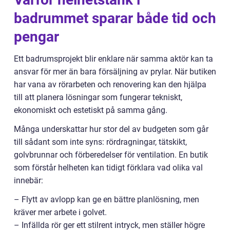
badrummet sparar både tid och
pengar
Ett badrumsprojekt blir enklare när samma aktör kan ta
ansvar för mer än bara försäljning av prylar. När butiken
har vana av rörarbeten och renovering kan den hjälpa
till att planera lösningar som fungerar tekniskt,
ekonomiskt och estetiskt på samma gång.
Många underskattar hur stor del av budgeten som går
till sådant som inte syns: rördragningar, tätskikt,
golvbrunnar och förberedelser för ventilation. En butik
som förstår helheten kan tidigt förklara vad olika val
innebär:
– Flytt av avlopp kan ge en bättre planlösning, men
kräver mer arbete i golvet.
– Infällda rör ger ett stilrent intryck, men ställer högre