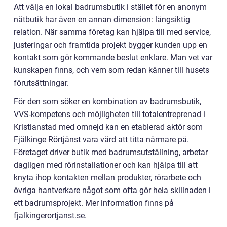
Att välja en lokal badrumsbutik i stället för en anonym
nätbutik har även en annan dimension: långsiktig
relation. När samma företag kan hjälpa till med service,
justeringar och framtida projekt bygger kunden upp en
kontakt som gör kommande beslut enklare. Man vet var
kunskapen finns, och vem som redan känner till husets
förutsättningar.
För den som söker en kombination av badrumsbutik,
VVS-kompetens och möjligheten till totalentreprenad i
Kristianstad med omnejd kan en etablerad aktör som
Fjälkinge Rörtjänst vara värd att titta närmare på.
Företaget driver butik med badrumsutställning, arbetar
dagligen med rörinstallationer och kan hjälpa till att
knyta ihop kontakten mellan produkter, rörarbete och
övriga hantverkare något som ofta gör hela skillnaden i
ett badrumsprojekt. Mer information finns på
fjalkingerortjanst.se.