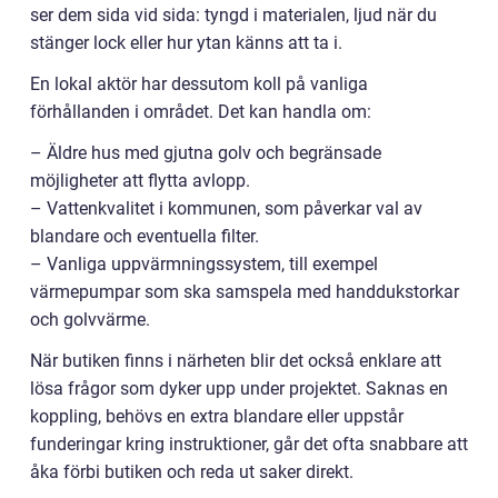
ser dem sida vid sida: tyngd i materialen, ljud när du
stänger lock eller hur ytan känns att ta i.
En lokal aktör har dessutom koll på vanliga
förhållanden i området. Det kan handla om:
– Äldre hus med gjutna golv och begränsade
möjligheter att flytta avlopp.
– Vattenkvalitet i kommunen, som påverkar val av
blandare och eventuella filter.
– Vanliga uppvärmningssystem, till exempel
värmepumpar som ska samspela med handdukstorkar
och golvvärme.
När butiken finns i närheten blir det också enklare att
lösa frågor som dyker upp under projektet. Saknas en
koppling, behövs en extra blandare eller uppstår
funderingar kring instruktioner, går det ofta snabbare att
åka förbi butiken och reda ut saker direkt.