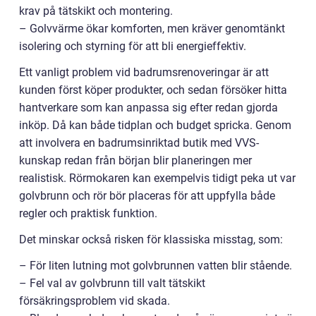
krav på tätskikt och montering.
– Golvvärme ökar komforten, men kräver genomtänkt
isolering och styrning för att bli energieffektiv.
Ett vanligt problem vid badrumsrenoveringar är att
kunden först köper produkter, och sedan försöker hitta
hantverkare som kan anpassa sig efter redan gjorda
inköp. Då kan både tidplan och budget spricka. Genom
att involvera en badrumsinriktad butik med VVS-
kunskap redan från början blir planeringen mer
realistisk. Rörmokaren kan exempelvis tidigt peka ut var
golvbrunn och rör bör placeras för att uppfylla både
regler och praktisk funktion.
Det minskar också risken för klassiska misstag, som:
– För liten lutning mot golvbrunnen vatten blir stående.
– Fel val av golvbrunn till valt tätskikt
försäkringsproblem vid skada.