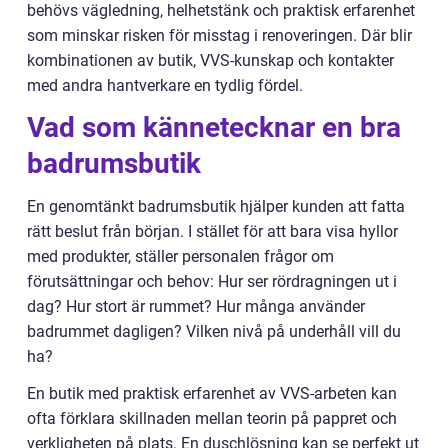
behövs vägledning, helhetstänk och praktisk erfarenhet
som minskar risken för misstag i renoveringen. Där blir
kombinationen av butik, VVS-kunskap och kontakter
med andra hantverkare en tydlig fördel.
Vad som kännetecknar en bra
badrumsbutik
En genomtänkt badrumsbutik hjälper kunden att fatta
rätt beslut från början. I stället för att bara visa hyllor
med produkter, ställer personalen frågor om
förutsättningar och behov: Hur ser rördragningen ut i
dag? Hur stort är rummet? Hur många använder
badrummet dagligen? Vilken nivå på underhåll vill du
ha?
En butik med praktisk erfarenhet av VVS-arbeten kan
ofta förklara skillnaden mellan teorin på pappret och
verkligheten på plats. En duschlösning kan se perfekt ut