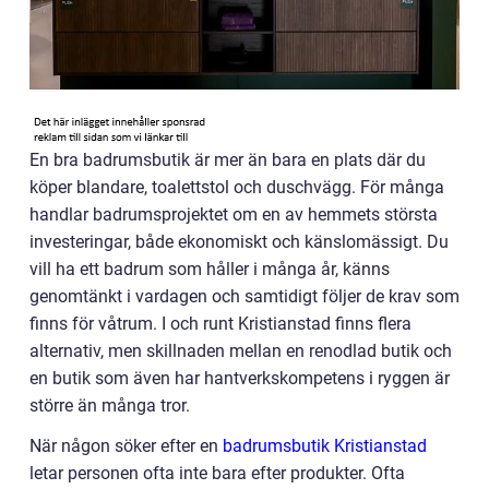
En bra badrumsbutik är mer än bara en plats där du
köper blandare, toalettstol och duschvägg. För många
handlar badrumsprojektet om en av hemmets största
investeringar, både ekonomiskt och känslomässigt. Du
vill ha ett badrum som håller i många år, känns
genomtänkt i vardagen och samtidigt följer de krav som
finns för våtrum. I och runt Kristianstad finns flera
alternativ, men skillnaden mellan en renodlad butik och
en butik som även har hantverkskompetens i ryggen är
större än många tror.
När någon söker efter en
badrumsbutik Kristianstad
letar personen ofta inte bara efter produkter. Ofta