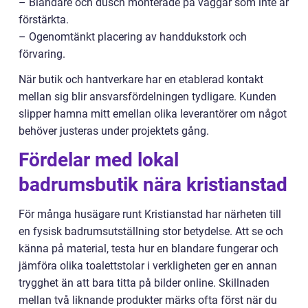
– Blandare och dusch monterade på väggar som inte är
förstärkta.
– Ogenomtänkt placering av handdukstork och
förvaring.
När butik och hantverkare har en etablerad kontakt
mellan sig blir ansvarsfördelningen tydligare. Kunden
slipper hamna mitt emellan olika leverantörer om något
behöver justeras under projektets gång.
Fördelar med lokal
badrumsbutik nära kristianstad
För många husägare runt Kristianstad har närheten till
en fysisk badrumsutställning stor betydelse. Att se och
känna på material, testa hur en blandare fungerar och
jämföra olika toalettstolar i verkligheten ger en annan
trygghet än att bara titta på bilder online. Skillnaden
mellan två liknande produkter märks ofta först när du