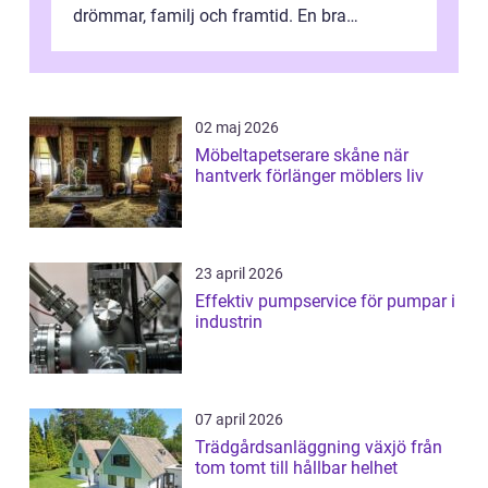
drömmar, familj och framtid. En bra
hustillverkare ka...
02 maj 2026
Möbeltapetserare skåne när
hantverk förlänger möblers liv
23 april 2026
Effektiv pumpservice för pumpar i
industrin
07 april 2026
Trädgårdsanläggning växjö från
tom tomt till hållbar helhet