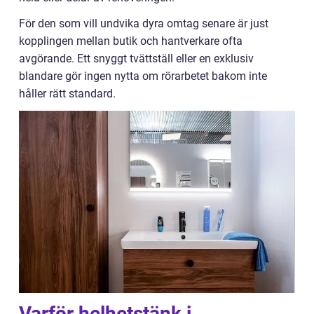
För den som vill undvika dyra omtag senare är just
kopplingen mellan butik och hantverkare ofta
avgörande. Ett snyggt tvättställ eller en exklusiv
blandare gör ingen nytta om rörarbetet bakom inte
håller rätt standard.
Varför helhetstänk i