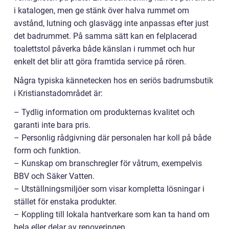
i katalogen, men ge stänk över halva rummet om
avstånd, lutning och glasvägg inte anpassas efter just
det badrummet. På samma sätt kan en felplacerad
toalettstol påverka både känslan i rummet och hur
enkelt det blir att göra framtida service på rören.
Några typiska kännetecken hos en seriös badrumsbutik
i Kristianstadområdet är:
– Tydlig information om produkternas kvalitet och
garanti inte bara pris.
– Personlig rådgivning där personalen har koll på både
form och funktion.
– Kunskap om branschregler för våtrum, exempelvis
BBV och Säker Vatten.
– Utställningsmiljöer som visar kompletta lösningar i
stället för enstaka produkter.
– Koppling till lokala hantverkare som kan ta hand om
hela eller delar av renoveringen.