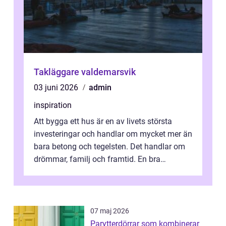
Takläggare valdemarsvik
03 juni 2026
admin
inspiration
Att bygga ett hus är en av livets största
investeringar och handlar om mycket mer än
bara betong och tegelsten. Det handlar om
drömmar, familj och framtid. En bra
hustillverkare ka...
07 maj 2026
Parytterdörrar som kombinerar