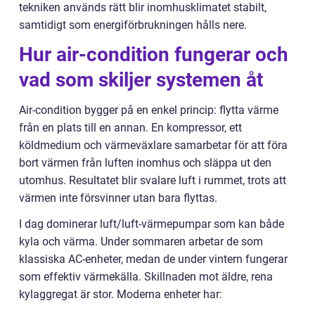
tekniken används rätt blir inomhusklimatet stabilt,
samtidigt som energiförbrukningen hålls nere.
Hur air-condition fungerar och
vad som skiljer systemen åt
Air-condition bygger på en enkel princip: flytta värme
från en plats till en annan. En kompressor, ett
köldmedium och värmeväxlare samarbetar för att föra
bort värmen från luften inomhus och släppa ut den
utomhus. Resultatet blir svalare luft i rummet, trots att
värmen inte försvinner utan bara flyttas.
I dag dominerar luft/luft-värmepumpar som kan både
kyla och värma. Under sommaren arbetar de som
klassiska AC-enheter, medan de under vintern fungerar
som effektiv värmekälla. Skillnaden mot äldre, rena
kylaggregat är stor. Moderna enheter har: