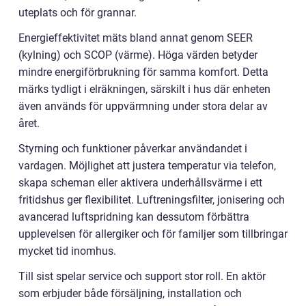
uteplats och för grannar.
Energieffektivitet mäts bland annat genom SEER
(kylning) och SCOP (värme). Höga värden betyder
mindre energiförbrukning för samma komfort. Detta
märks tydligt i elräkningen, särskilt i hus där enheten
även används för uppvärmning under stora delar av
året.
Styrning och funktioner påverkar användandet i
vardagen. Möjlighet att justera temperatur via telefon,
skapa scheman eller aktivera underhållsvärme i ett
fritidshus ger flexibilitet. Luftreningsfilter, jonisering och
avancerad luftspridning kan dessutom förbättra
upplevelsen för allergiker och för familjer som tillbringar
mycket tid inomhus.
Till sist spelar service och support stor roll. En aktör
som erbjuder både försäljning, installation och