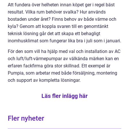
Att fundera över helheten innan köpet ger i regel bäst
resultat. Vilka rum behöver svalka? Hur används
bostaden under året? Finns behov av både värme och
kyla? Genom att koppla svaren till en genomtänkt
teknisk lösning går det att skapa ett behagligt
inomhusklimat som fungerar lika bra i juli som i januari.
För den som vill ha hjälp med val och installation av AC
och luft/luft-värmepumpar av välkända märken kan en
erfaren fackfirma göra stor skillnad. Ett exempel är
Pumpia, som arbetar med både försäljning, montering
och support av kompletta lösningar.
Läs fler inlägg här
Fler nyheter