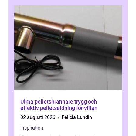
Ulma pelletsbrännare trygg och
effektiv pelletseldning för villan
02 augusti 2026
Felicia Lundin
inspiration