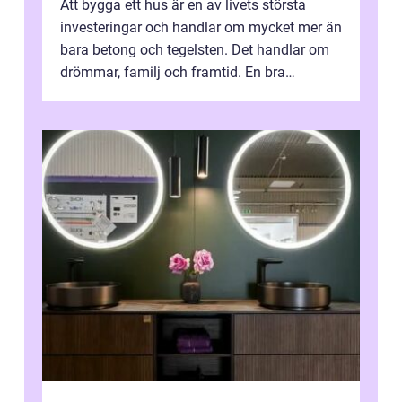
Att bygga ett hus är en av livets största
investeringar och handlar om mycket mer än
bara betong och tegelsten. Det handlar om
drömmar, familj och framtid. En bra
hustillverkare ka...