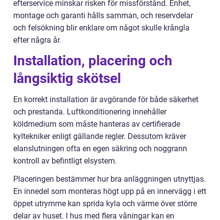
efterservice minskar risken för missförstånd. Enhet,
montage och garanti hålls samman, och reservdelar
och felsökning blir enklare om något skulle krångla
efter några år.
Installation, placering och
långsiktig skötsel
En korrekt installation är avgörande för både säkerhet
och prestanda. Luftkonditionering innehåller
köldmedium som måste hanteras av certifierade
kyltekniker enligt gällande regler. Dessutom kräver
elanslutningen ofta en egen säkring och noggrann
kontroll av befintligt elsystem.
Placeringen bestämmer hur bra anläggningen utnyttjas.
En innedel som monteras högt upp på en innervägg i ett
öppet utrymme kan sprida kyla och värme över större
delar av huset. I hus med flera våningar kan en