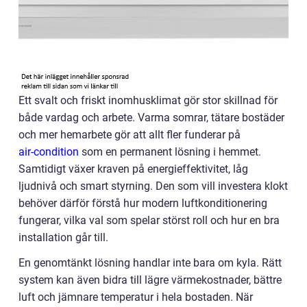
Ett svalt och friskt inomhusklimat gör stor skillnad för
både vardag och arbete. Varma somrar, tätare bostäder
och mer hemarbete gör att allt fler funderar på
air-condition
som en permanent lösning i hemmet.
Samtidigt växer kraven på energieffektivitet, låg
ljudnivå och smart styrning. Den som vill investera klokt
behöver därför förstå hur modern luftkonditionering
fungerar, vilka val som spelar störst roll och hur en bra
installation går till.
En genomtänkt lösning handlar inte bara om kyla. Rätt
system kan även bidra till lägre värmekostnader, bättre
luft och jämnare temperatur i hela bostaden. När