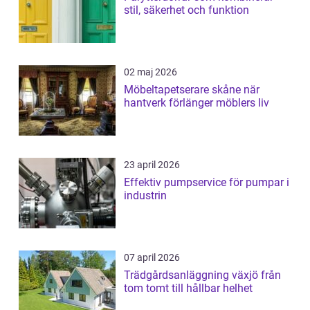
stil, säkerhet och funktion
02 maj 2026
Möbeltapetserare skåne när
hantverk förlänger möblers liv
23 april 2026
Effektiv pumpservice för pumpar i
industrin
07 april 2026
Trädgårdsanläggning växjö från
tom tomt till hållbar helhet