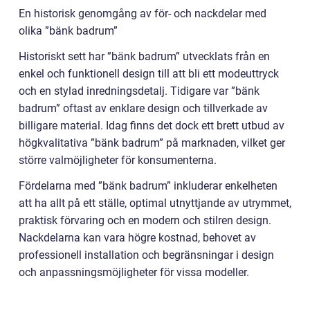
En historisk genomgång av för- och nackdelar med
olika ”bänk badrum”
Historiskt sett har ”bänk badrum” utvecklats från en
enkel och funktionell design till att bli ett modeuttryck
och en stylad inredningsdetalj. Tidigare var ”bänk
badrum” oftast av enklare design och tillverkade av
billigare material. Idag finns det dock ett brett utbud av
högkvalitativa ”bänk badrum” på marknaden, vilket ger
större valmöjligheter för konsumenterna.
Fördelarna med ”bänk badrum” inkluderar enkelheten
att ha allt på ett ställe, optimal utnyttjande av utrymmet,
praktisk förvaring och en modern och stilren design.
Nackdelarna kan vara högre kostnad, behovet av
professionell installation och begränsningar i design
och anpassningsmöjligheter för vissa modeller.