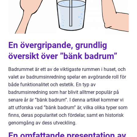
En övergripande, grundlig
översikt över ”bänk badrum”
Badrummet är ett av de viktigaste rummen i huset, och
valet av badrumsinredning spelar en avgörande roll för
både funktionalitet och estetik. En typ av
badrumsinredning som har blivit alltmer populär på
senare år är ”bänk badrum”. I denna artikel kommer vi
att utforska vad ”bänk badrum” är, vilka olika typer som
finns, deras popularitet och fördelar, samt en historisk
genomgång av dess utveckling.
En omfattande presentation av