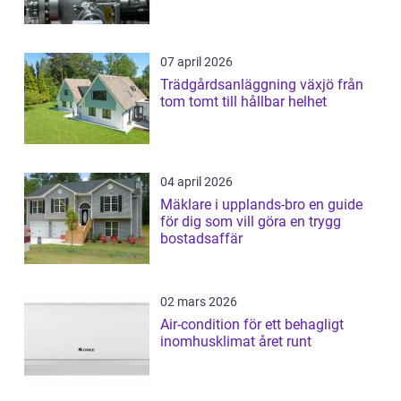
07 april 2026
Trädgårdsanläggning växjö från
tom tomt till hållbar helhet
04 april 2026
Mäklare i upplands-bro en guide
för dig som vill göra en trygg
bostadsaffär
02 mars 2026
Air-condition för ett behagligt
inomhusklimat året runt