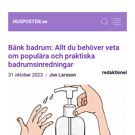
HUSPOSTEN.
se
Bänk badrum: Allt du behöver veta
om populära och praktiska
badrumsinredningar
redaktionel
31 oktober 2023
Jon Larsson