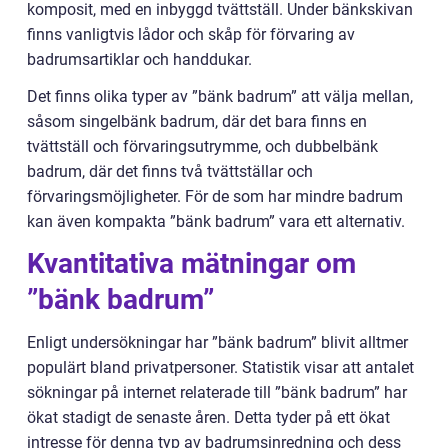
komposit, med en inbyggd tvättställ. Under bänkskivan
finns vanligtvis lådor och skåp för förvaring av
badrumsartiklar och handdukar.
Det finns olika typer av ”bänk badrum” att välja mellan,
såsom singelbänk badrum, där det bara finns en
tvättställ och förvaringsutrymme, och dubbelbänk
badrum, där det finns två tvättställar och
förvaringsmöjligheter. För de som har mindre badrum
kan även kompakta ”bänk badrum” vara ett alternativ.
Kvantitativa mätningar om
”bänk badrum”
Enligt undersökningar har ”bänk badrum” blivit alltmer
populärt bland privatpersoner. Statistik visar att antalet
sökningar på internet relaterade till ”bänk badrum” har
ökat stadigt de senaste åren. Detta tyder på ett ökat
intresse för denna typ av badrumsinredning och dess