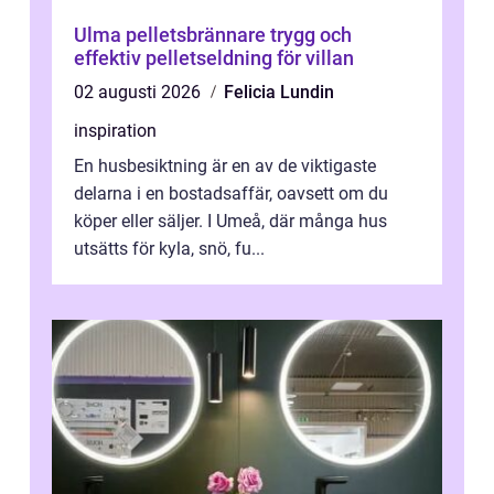
Ulma pelletsbrännare trygg och
effektiv pelletseldning för villan
02 augusti 2026
Felicia Lundin
inspiration
En husbesiktning är en av de viktigaste
delarna i en bostadsaffär, oavsett om du
köper eller säljer. I Umeå, där många hus
utsätts för kyla, snö, fu...