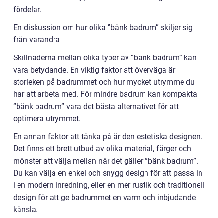
fördelar.
En diskussion om hur olika ”bänk badrum” skiljer sig
från varandra
Skillnaderna mellan olika typer av ”bänk badrum” kan
vara betydande. En viktig faktor att överväga är
storleken på badrummet och hur mycket utrymme du
har att arbeta med. För mindre badrum kan kompakta
”bänk badrum” vara det bästa alternativet för att
optimera utrymmet.
En annan faktor att tänka på är den estetiska designen.
Det finns ett brett utbud av olika material, färger och
mönster att välja mellan när det gäller ”bänk badrum”.
Du kan välja en enkel och snygg design för att passa in
i en modern inredning, eller en mer rustik och traditionell
design för att ge badrummet en varm och inbjudande
känsla.