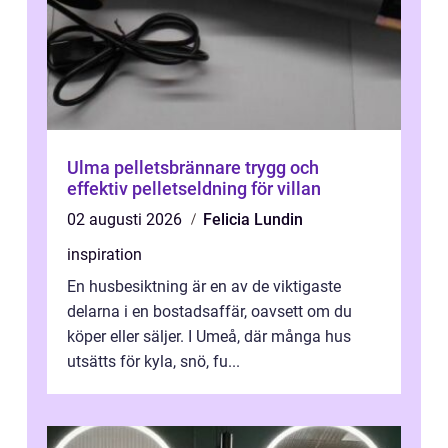
Ulma pelletsbrännare trygg och
effektiv pelletseldning för villan
02 augusti 2026
Felicia Lundin
inspiration
En husbesiktning är en av de viktigaste
delarna i en bostadsaffär, oavsett om du
köper eller säljer. I Umeå, där många hus
utsätts för kyla, snö, fu...