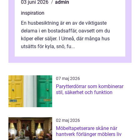
03 juni 2026
admin
inspiration
En husbesiktning är en av de viktigaste
delarna i en bostadsaffär, oavsett om du
köper eller säljer. I Umeå, där många hus
utsätts för kyla, snö, fu...
07 maj 2026
Parytterdörrar som kombinerar
stil, säkerhet och funktion
02 maj 2026
Möbeltapetserare skåne när
hantverk förlänger möblers liv