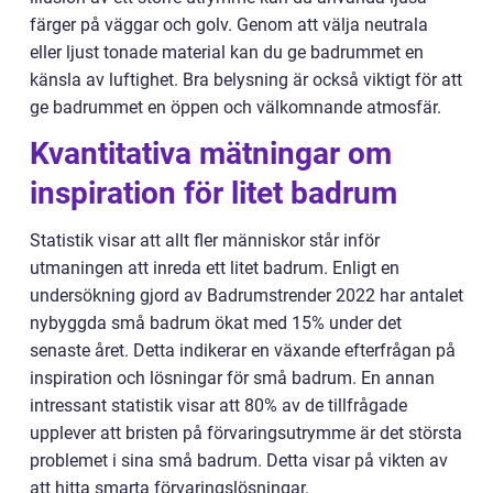
färger på väggar och golv. Genom att välja neutrala
eller ljust tonade material kan du ge badrummet en
känsla av luftighet. Bra belysning är också viktigt för att
ge badrummet en öppen och välkomnande atmosfär.
Kvantitativa mätningar om
inspiration för litet badrum
Statistik visar att allt fler människor står inför
utmaningen att inreda ett litet badrum. Enligt en
undersökning gjord av Badrumstrender 2022 har antalet
nybyggda små badrum ökat med 15% under det
senaste året. Detta indikerar en växande efterfrågan på
inspiration och lösningar för små badrum. En annan
intressant statistik visar att 80% av de tillfrågade
upplever att bristen på förvaringsutrymme är det största
problemet i sina små badrum. Detta visar på vikten av
att hitta smarta förvaringslösningar.