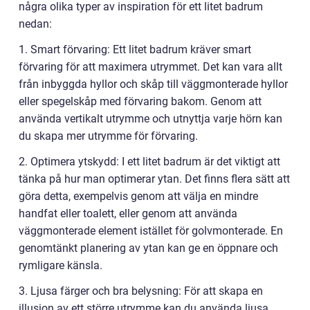
några olika typer av inspiration för ett litet badrum
nedan:
1. Smart förvaring: Ett litet badrum kräver smart
förvaring för att maximera utrymmet. Det kan vara allt
från inbyggda hyllor och skåp till väggmonterade hyllor
eller spegelskåp med förvaring bakom. Genom att
använda vertikalt utrymme och utnyttja varje hörn kan
du skapa mer utrymme för förvaring.
2. Optimera ytskydd: I ett litet badrum är det viktigt att
tänka på hur man optimerar ytan. Det finns flera sätt att
göra detta, exempelvis genom att välja en mindre
handfat eller toalett, eller genom att använda
väggmonterade element istället för golvmonterade. En
genomtänkt planering av ytan kan ge en öppnare och
rymligare känsla.
3. Ljusa färger och bra belysning: För att skapa en
illusion av ett större utrymme kan du använda ljusa