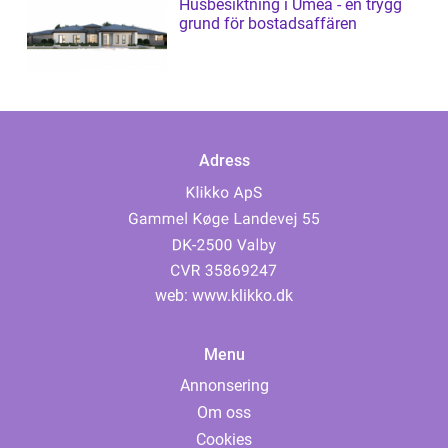
Husbesiktning i Umeå - en trygg
grund för bostadsaffären
Adress
web:
www.klikko.dk
Menu
Annonsering
Om oss
Cookies