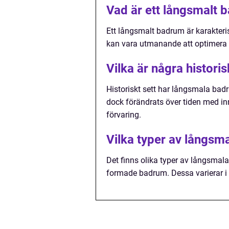
Vad är ett långsmalt 
Ett långsmalt badrum är karakteris
kan vara utmanande att optimera
Vilka är några histo
Historiskt sett har långsmala bad
dock förändrats över tiden med in
förvaring.
Vilka typer av långsm
Det finns olika typer av långsmal
formade badrum. Dessa varierar i 