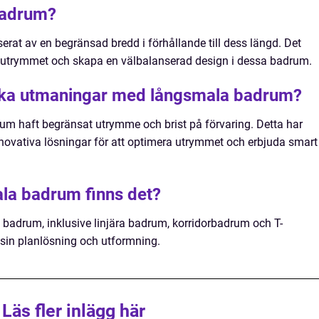
badrum?
erat av en begränsad bredd i förhållande till dess längd. Det
 utrymmet och skapa en välbalanserad design i dessa badrum.
riska utmaningar med långsmala badrum?
rum haft begränsat utrymme och brist på förvaring. Detta har
novativa lösningar för att optimera utrymmet och erbjuda smart
ala badrum finns det?
a badrum, inklusive linjära badrum, korridorbadrum och T-
sin planlösning och utformning.
Läs fler inlägg här