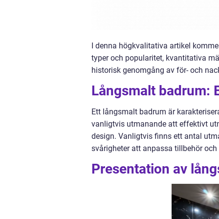
I denna högkvalitativa artikel kommer
typer och popularitet, kvantitativa 
historisk genomgång av för- och nack
Långsmalt badrum: E
Ett långsmalt badrum är karakterisera
vanligtvis utmanande att effektivt u
design. Vanligtvis finns ett antal utm
svårigheter att anpassa tillbehör och
Presentation av lån