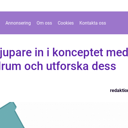
Annonsering
Om oss
Cookies
Kontakta oss
jupare in i konceptet me
rum och utforska dess
redaktio