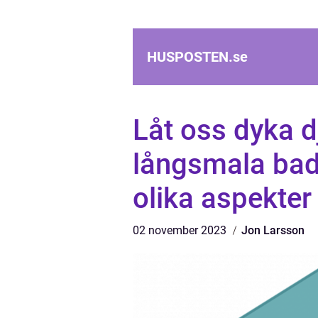
HUSPOSTEN.
se
Låt oss dyka d
långsmala bad
olika aspekter
02 november 2023
Jon Larsson