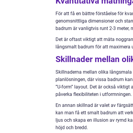
Kvantitativa mätnin
För att få en bättre förståelse för k
genomsnittliga dimensioner och stan
badrum är vanligtvis runt 2-3 meter,
Det är oftast viktigt att mäta noggra
långsmalt badrum för att maximera 
Skillnader mellan o
Skillnaderna mellan olika långsmala
planlösningen, där vissa badrum kan
”U-form” layout. Det är också viktigt 
påverka flexibiliteten i utformningen.
En annan skillnad är valet av färgsä
kan man få ett smalt badrum att verka 
ljus och skapa en illusion av rymd kan
höjd och bredd.