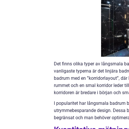
Det finns olika typer av långsmala 
vanligaste typerna är det linjära bad
badrum med en ”korridorlayout”, där
rummet och en smal korridor leder ti
korridoren är bredare i början och 
I popularitet har långsmala badrum b
utrymmebesparande design. Dessa bad
begränsat och man behöver optimera