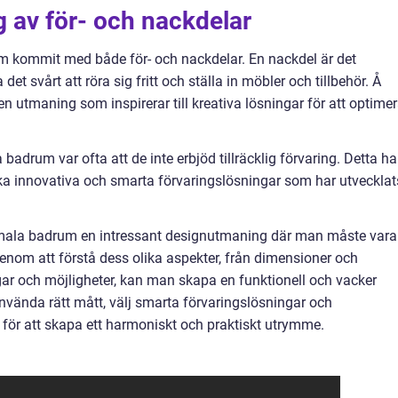
 av för- och nackdelar
m kommit med både för- och nackdelar. En nackdel är det
et svårt att röra sig fritt och ställa in möbler och tillbehör. Å
 utmaning som inspirerar till kreativa lösningar för att optime
adrum var ofta att de inte erbjöd tillräcklig förvaring. Detta ha
a innovativa och smarta förvaringslösningar som har utvecklat
mala badrum en intressant designutmaning där man måste vara
enom att förstå dess olika aspekter, från dimensioner och
ngar och möjligheter, kan man skapa en funktionell och vacker
använda rätt mått, välj smarta förvaringslösningar och
för att skapa ett harmoniskt och praktiskt utrymme.