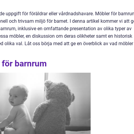
de uppgift för föräldrar eller vårdnadshavare. Möbler för barnru
nell och trivsam miljö för barnet. I denna artikel kommer vi att g
barnrum, inklusive en omfattande presentation av olika typer av
ssa möbler, en diskussion om deras olikheter samt en historisk
olika val. Låt oss börja med att ge en överblick av vad möbler
 för barnrum