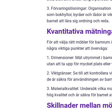
3. Förvaringslösningar: Organisation 
som bokhyllor, byråer och lådor är vi
barnet att lära sig ordning och reda.
Kvantitativa mätning
För att välja rätt möbler för barnrum 
några viktiga punkter att överväga:
1. Dimensioner: Mät utrymmet i barn
utan att ta upp för mycket plats eller 
2. Viktgränser: Se till att kontrollera 
de är säkra för användningen av barne
3. Materialkvalitet: Undersök vilka ma
hög kvalitet och är säkra för barnet 
Skillnader mellan mö