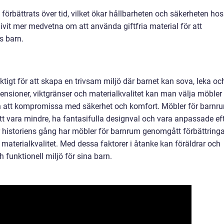
 förbättrats över tid, vilket ökar hållbarheten och säkerheten hos
livit mer medvetna om att använda giftfria material för att
s barn.
iktigt för att skapa en trivsam miljö där barnet kan sova, leka oc
ensioner, viktgränser och materialkvalitet kan man välja möbler
 att kompromissa med säkerhet och komfort. Möbler för barnr
tt vara mindre, ha fantasifulla designval och vara anpassade ef
 historiens gång har möbler för barnrum genomgått förbättringa
 materialkvalitet. Med dessa faktorer i åtanke kan föräldrar och
funktionell miljö för sina barn.