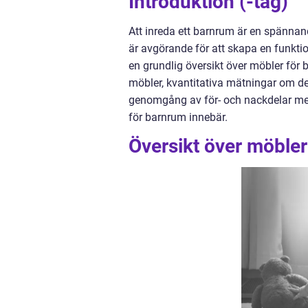
Introduktion (-tag)
Att inreda ett barnrum är en spännan
är avgörande för att skapa en funktio
en grundlig översikt över möbler för 
möbler, kvantitativa mätningar om de
genomgång av för- och nackdelar med 
för barnrum innebär.
Översikt över möbler