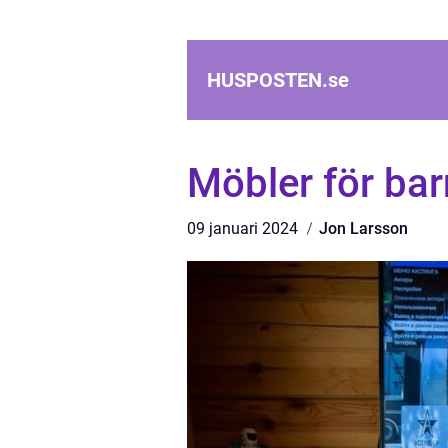
HUSPOSTEN.
se
Möbler för bar
09 januari 2024
Jon Larsson