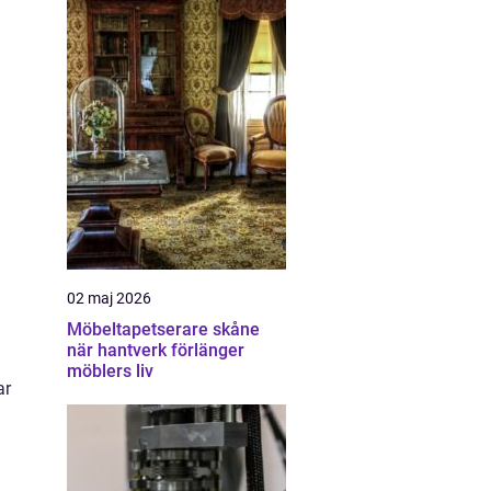
02 maj 2026
Möbeltapetserare skåne
.
när hantverk förlänger
möblers liv
ar