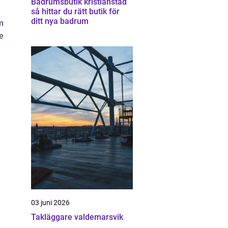
Badrumsbutik kristianstad
så hittar du rätt butik för
ditt nya badrum
m
e
03 juni 2026
Takläggare valdemarsvik