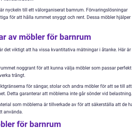
är nyckeln till ett välorganiserat barnrum. Förvaringslösningar
ktiga för att hålla rummet snyggt och rent. Dessa möbler hjälper
ar av möbler för barnrum
är det viktigt att ha vissa kvantitativa mätningar i åtanke. Här är
rummet noggrant för att kunna välja möbler som passar perfekt
verka trångt.
viktgränserna för sängar, stolar och andra möbler för att se till att
t. Detta garanterar att möblerna inte går sönder vid belastning
terial som möblerna är tillverkade av för att säkerställa att de h
att använda.
bler för barnrum