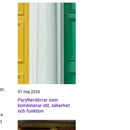
ar,
07 maj 2026
Parytterdörrar som
kombinerar stil, säkerhet
och funktion
ha
tt