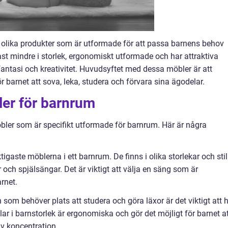
 olika produkter som är utformade för att passa barnens behov
st mindre i storlek, ergonomiskt utformade och har attraktiva
fantasi och kreativitet. Huvudsyftet med dessa möbler är att
 barnet att sova, leka, studera och förvara sina ägodelar.
ler för barnrum
bler som är specifikt utformade för barnrum. Här är några
igaste möblerna i ett barnrum. De finns i olika storlekar och stil
och spjälsängar. Det är viktigt att välja en säng som är
rnet.
n som behöver plats att studera och göra läxor är det viktigt att 
ar i barnstorlek är ergonomiska och gör det möjligt för barnet a
av koncentration.