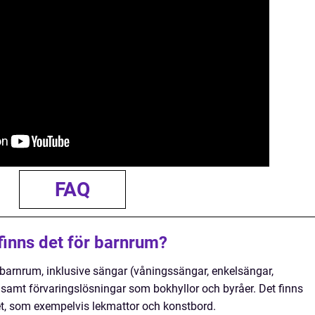
FAQ
finns det för barnrum?
r barnrum, inklusive sängar (våningssängar, enkelsängar,
, samt förvaringslösningar som bokhyllor och byråer. Det finns
tet, som exempelvis lekmattor och konstbord.