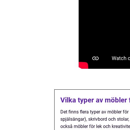
Vilka typer av möbler 
Det finns flera typer av möbler fö
spjälsängar), skrivbord och stolar
också möbler för lek och kreativi