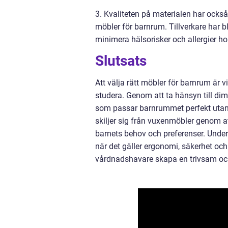
3. Kvaliteten på materialen har också
möbler för barnrum. Tillverkare har b
minimera hälsorisker och allergier ho
Slutsats
Att välja rätt möbler för barnrum är v
studera. Genom att ta hänsyn till dim
som passar barnrummet perfekt utan
skiljer sig från vuxenmöbler genom a
barnets behov och preferenser. Under
när det gäller ergonomi, säkerhet och
vårdnadshavare skapa en trivsam och 