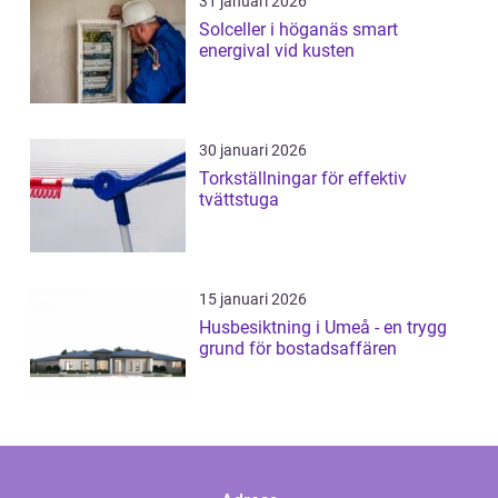
31 januari 2026
Solceller i höganäs smart
energival vid kusten
30 januari 2026
Torkställningar för effektiv
tvättstuga
15 januari 2026
Husbesiktning i Umeå - en trygg
grund för bostadsaffären