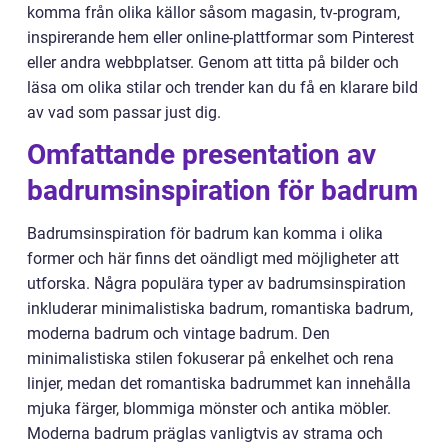
komma från olika källor såsom magasin, tv-program,
inspirerande hem eller online-plattformar som Pinterest
eller andra webbplatser. Genom att titta på bilder och
läsa om olika stilar och trender kan du få en klarare bild
av vad som passar just dig.
Omfattande presentation av
badrumsinspiration för badrum
Badrumsinspiration för badrum kan komma i olika
former och här finns det oändligt med möjligheter att
utforska. Några populära typer av badrumsinspiration
inkluderar minimalistiska badrum, romantiska badrum,
moderna badrum och vintage badrum. Den
minimalistiska stilen fokuserar på enkelhet och rena
linjer, medan det romantiska badrummet kan innehålla
mjuka färger, blommiga mönster och antika möbler.
Moderna badrum präglas vanligtvis av strama och