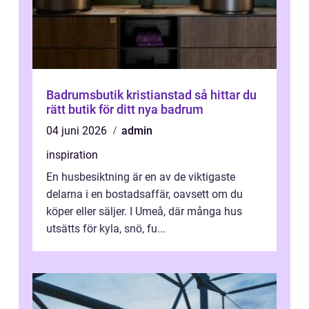
Badrumsbutik kristianstad så hittar du
rätt butik för ditt nya badrum
04 juni 2026
admin
inspiration
En husbesiktning är en av de viktigaste
delarna i en bostadsaffär, oavsett om du
köper eller säljer. I Umeå, där många hus
utsätts för kyla, snö, fu...