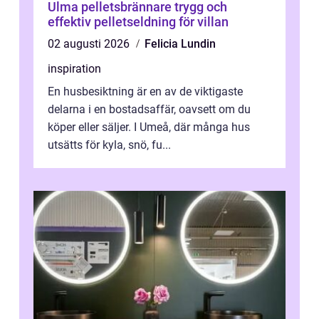
Ulma pelletsbrännare trygg och
effektiv pelletseldning för villan
02 augusti 2026
Felicia Lundin
inspiration
En husbesiktning är en av de viktigaste
delarna i en bostadsaffär, oavsett om du
köper eller säljer. I Umeå, där många hus
utsätts för kyla, snö, fu...