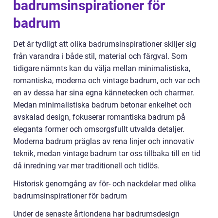
badrumsinspirationer för
badrum
Det är tydligt att olika badrumsinspirationer skiljer sig
från varandra i både stil, material och färgval. Som
tidigare nämnts kan du välja mellan minimalistiska,
romantiska, moderna och vintage badrum, och var och
en av dessa har sina egna kännetecken och charmer.
Medan minimalistiska badrum betonar enkelhet och
avskalad design, fokuserar romantiska badrum på
eleganta former och omsorgsfullt utvalda detaljer.
Moderna badrum präglas av rena linjer och innovativ
teknik, medan vintage badrum tar oss tillbaka till en tid
då inredning var mer traditionell och tidlös.
Historisk genomgång av för- och nackdelar med olika
badrumsinspirationer för badrum
Under de senaste årtiondena har badrumsdesign