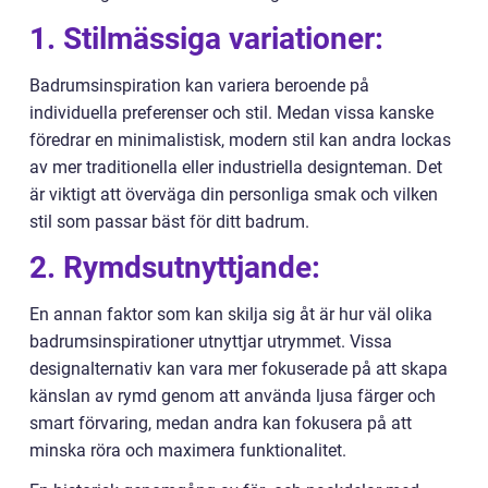
1. Stilmässiga variationer:
Badrumsinspiration kan variera beroende på
individuella preferenser och stil. Medan vissa kanske
föredrar en minimalistisk, modern stil kan andra lockas
av mer traditionella eller industriella designteman. Det
är viktigt att överväga din personliga smak och vilken
stil som passar bäst för ditt badrum.
2. Rymdsutnyttjande:
En annan faktor som kan skilja sig åt är hur väl olika
badrumsinspirationer utnyttjar utrymmet. Vissa
designalternativ kan vara mer fokuserade på att skapa
känslan av rymd genom att använda ljusa färger och
smart förvaring, medan andra kan fokusera på att
minska röra och maximera funktionalitet.