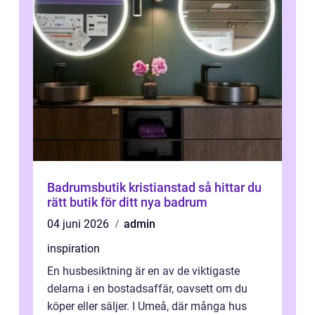
Badrumsbutik kristianstad så hittar du
rätt butik för ditt nya badrum
04 juni 2026
admin
inspiration
En husbesiktning är en av de viktigaste
delarna i en bostadsaffär, oavsett om du
köper eller säljer. I Umeå, där många hus