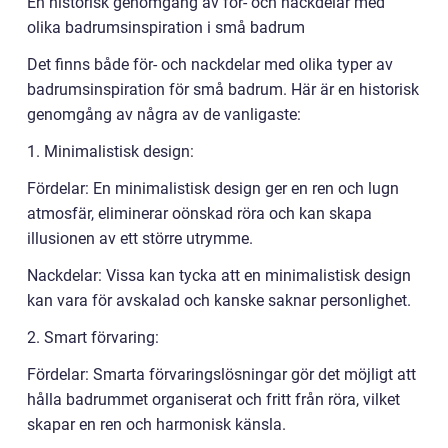
En historisk genomgång av för- och nackdelar med
olika badrumsinspiration i små badrum
Det finns både för- och nackdelar med olika typer av
badrumsinspiration för små badrum. Här är en historisk
genomgång av några av de vanligaste:
1. Minimalistisk design:
Fördelar: En minimalistisk design ger en ren och lugn
atmosfär, eliminerar oönskad röra och kan skapa
illusionen av ett större utrymme.
Nackdelar: Vissa kan tycka att en minimalistisk design
kan vara för avskalad och kanske saknar personlighet.
2. Smart förvaring:
Fördelar: Smarta förvaringslösningar gör det möjligt att
hålla badrummet organiserat och fritt från röra, vilket
skapar en ren och harmonisk känsla.