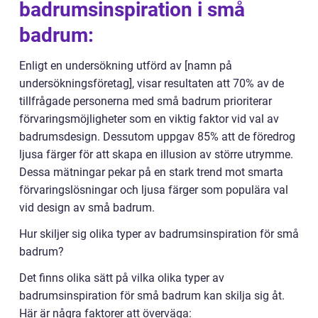
badrumsinspiration i små
badrum:
Enligt en undersökning utförd av [namn på
undersökningsföretag], visar resultaten att 70% av de
tillfrågade personerna med små badrum prioriterar
förvaringsmöjligheter som en viktig faktor vid val av
badrumsdesign. Dessutom uppgav 85% att de föredrog
ljusa färger för att skapa en illusion av större utrymme.
Dessa mätningar pekar på en stark trend mot smarta
förvaringslösningar och ljusa färger som populära val
vid design av små badrum.
Hur skiljer sig olika typer av badrumsinspiration för små
badrum?
Det finns olika sätt på vilka olika typer av
badrumsinspiration för små badrum kan skilja sig åt.
Här är några faktorer att överväga: