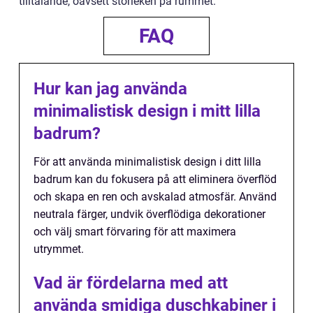
tilltalande, oavsett storleken på rummet.
FAQ
Hur kan jag använda
minimalistisk design i mitt lilla
badrum?
För att använda minimalistisk design i ditt lilla
badrum kan du fokusera på att eliminera överflöd
och skapa en ren och avskalad atmosfär. Använd
neutrala färger, undvik överflödiga dekorationer
och välj smart förvaring för att maximera
utrymmet.
Vad är fördelarna med att
använda smidiga duschkabiner i