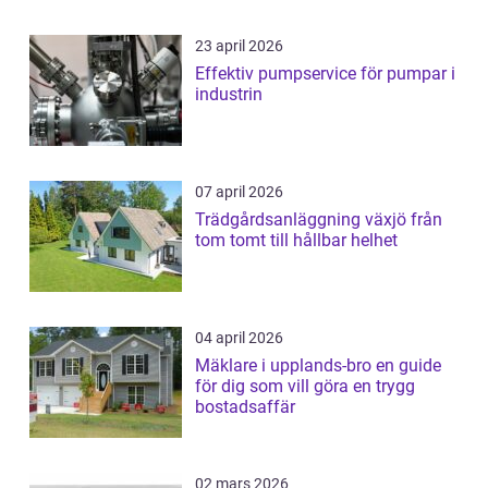
23 april 2026
Effektiv pumpservice för pumpar i
industrin
07 april 2026
Trädgårdsanläggning växjö från
tom tomt till hållbar helhet
04 april 2026
Mäklare i upplands-bro en guide
för dig som vill göra en trygg
bostadsaffär
02 mars 2026