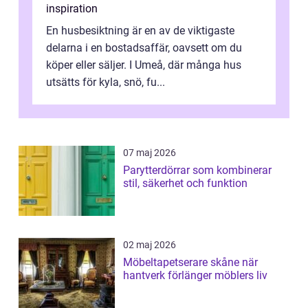
inspiration
En husbesiktning är en av de viktigaste
delarna i en bostadsaffär, oavsett om du
köper eller säljer. I Umeå, där många hus
utsätts för kyla, snö, fu...
07 maj 2026
Parytterdörrar som kombinerar
stil, säkerhet och funktion
02 maj 2026
Möbeltapetserare skåne när
hantverk förlänger möblers liv