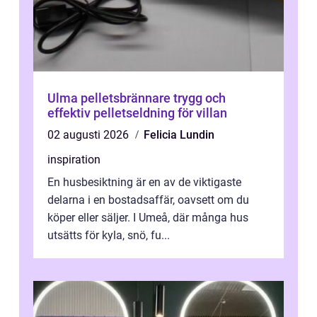
Ulma pelletsbrännare trygg och
effektiv pelletseldning för villan
02 augusti 2026
Felicia Lundin
inspiration
En husbesiktning är en av de viktigaste
delarna i en bostadsaffär, oavsett om du
köper eller säljer. I Umeå, där många hus
utsätts för kyla, snö, fu...