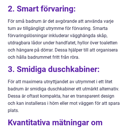
2. Smart förvaring:
För små badrum är det avgörande att använda varje
tum av tillgängligt utrymme för förvaring. Smarta
förvaringslösningar inkluderar vägghängda skåp,
utdragbara lådor under handfatet, hyllor över toaletten
och hängare på dörrar. Dessa hjälper till att organisera
och hålla badrummet fritt från röra.
3. Smidiga duschkabiner:
För att maximera utnyttjandet av utrymmet i ett litet
badrum är smidiga duschkabiner ett utmärkt alternativ.
Dessa är oftast kompakta, har en transparent design
och kan installeras i hörn eller mot väggen för att spara
plats.
Kvantitativa mätningar om