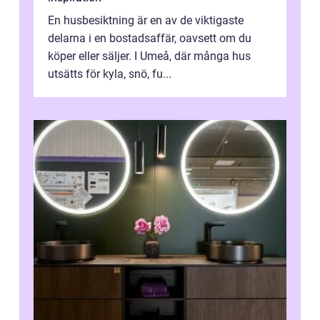
En husbesiktning är en av de viktigaste
delarna i en bostadsaffär, oavsett om du
köper eller säljer. I Umeå, där många hus
utsätts för kyla, snö, fu...