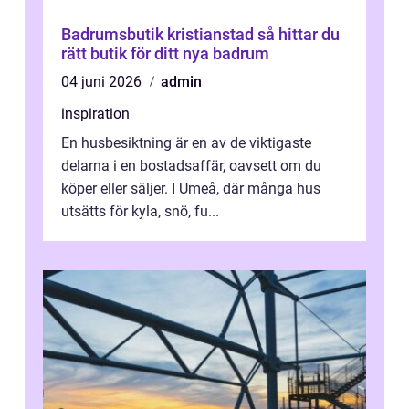
Badrumsbutik kristianstad så hittar du
rätt butik för ditt nya badrum
04 juni 2026
admin
inspiration
En husbesiktning är en av de viktigaste
delarna i en bostadsaffär, oavsett om du
köper eller säljer. I Umeå, där många hus
utsätts för kyla, snö, fu...