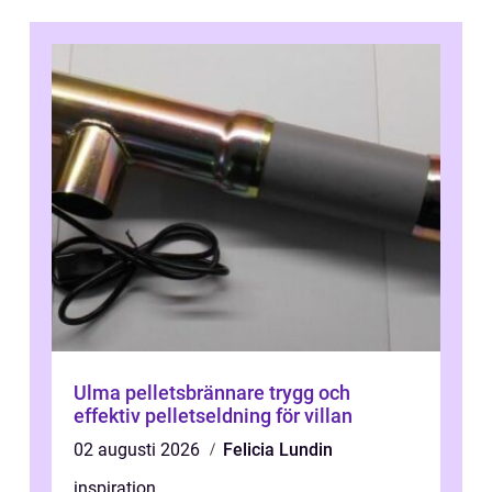
Ulma pelletsbrännare trygg och
effektiv pelletseldning för villan
02 augusti 2026
Felicia Lundin
inspiration