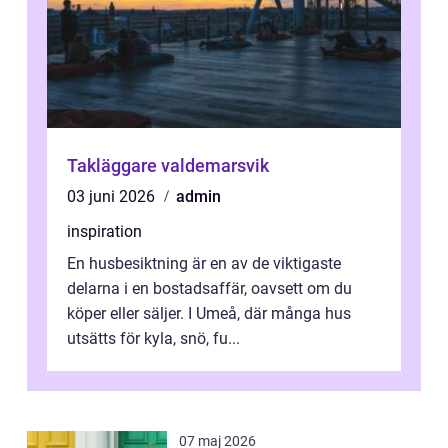
Takläggare valdemarsvik
03 juni 2026
admin
inspiration
En husbesiktning är en av de viktigaste
delarna i en bostadsaffär, oavsett om du
köper eller säljer. I Umeå, där många hus
utsätts för kyla, snö, fu...
07 maj 2026