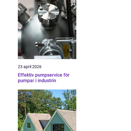
23 april 2026
Effektiv pumpservice för
pumpar i industrin