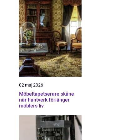
02 maj 2026
Möbeltapetserare skåne
när hantverk förlänger
möblers liv