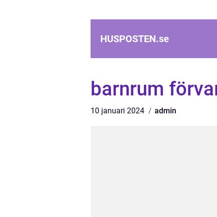
HUSPOSTEN.
se
barnrum förva
10 januari 2024
admin