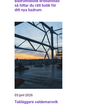
Badrumsbutik kristianstad
så hittar du rätt butik för
ditt nya badrum
03 juni 2026
Takläggare valdemarsvik