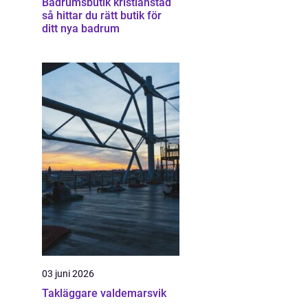
Badrumsbutik kristianstad
så hittar du rätt butik för
ditt nya badrum
03 juni 2026
Takläggare valdemarsvik