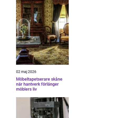
02 maj 2026
Möbeltapetserare skåne
när hantverk förlänger
möblers liv