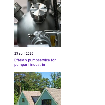
23 april 2026
Effektiv pumpservice för
pumpar i industrin