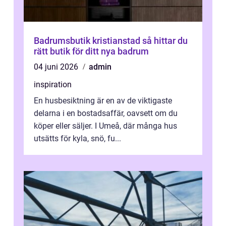
Badrumsbutik kristianstad så hittar du
rätt butik för ditt nya badrum
04 juni 2026
admin
inspiration
En husbesiktning är en av de viktigaste
delarna i en bostadsaffär, oavsett om du
köper eller säljer. I Umeå, där många hus
utsätts för kyla, snö, fu...