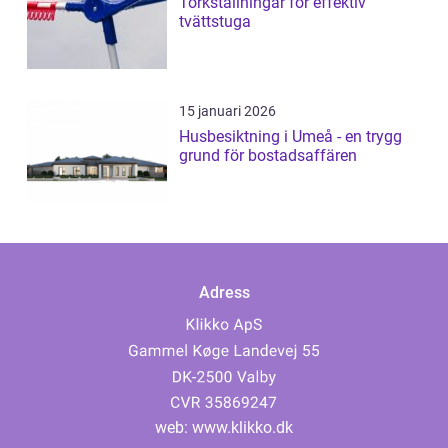
Torkställningar för effektiv
tvättstuga
15 januari 2026
Husbesiktning i Umeå - en trygg
grund för bostadsaffären
Adress
web:
www.klikko.dk