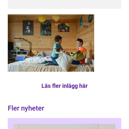
Läs fler inlägg här
Fler nyheter