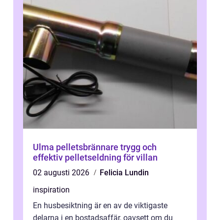
Ulma pelletsbrännare trygg och
effektiv pelletseldning för villan
02 augusti 2026
Felicia Lundin
inspiration
En husbesiktning är en av de viktigaste
delarna i en bostadsaffär, oavsett om du