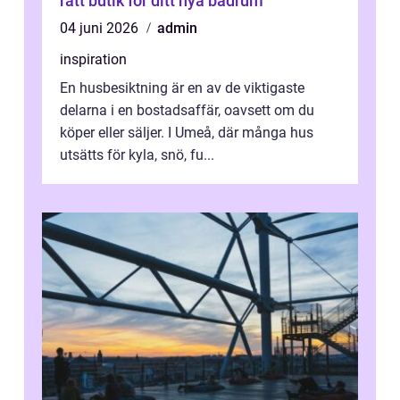
rätt butik för ditt nya badrum
04 juni 2026
admin
inspiration
En husbesiktning är en av de viktigaste
delarna i en bostadsaffär, oavsett om du
köper eller säljer. I Umeå, där många hus
utsätts för kyla, snö, fu...