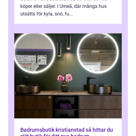
köper eller säljer. I Umeå, där många hus
utsätts för kyla, snö, fu...
Badrumsbutik kristianstad så hittar du