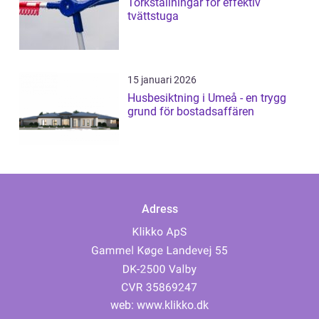
Torkställningar för effektiv
tvättstuga
15 januari 2026
Husbesiktning i Umeå - en trygg
grund för bostadsaffären
Adress
web:
www.klikko.dk