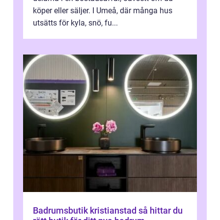
köper eller säljer. I Umeå, där många hus
utsätts för kyla, snö, fu...
Badrumsbutik kristianstad så hittar du