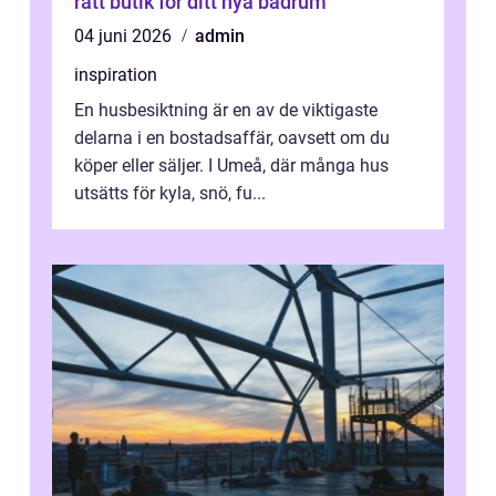
rätt butik för ditt nya badrum
04 juni 2026
admin
inspiration
En husbesiktning är en av de viktigaste
delarna i en bostadsaffär, oavsett om du
köper eller säljer. I Umeå, där många hus
utsätts för kyla, snö, fu...