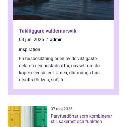
Takläggare valdemarsvik
03 juni 2026
admin
inspiration
En husbesiktning är en av de viktigaste
delarna i en bostadsaffär, oavsett om du
köper eller säljer. I Umeå, där många hus
utsätts för kyla, snö, fu...
07 maj 2026
Parytterdörrar som kombinerar
stil, säkerhet och funktion