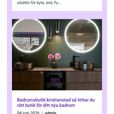
utsätts för kyla, snö, fu...
Badrumsbutik kristianstad så hittar du
rätt butik för ditt nya badrum
04 juni 2026
admin