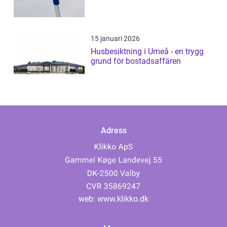
15 januari 2026
Husbesiktning i Umeå - en trygg
grund för bostadsaffären
Adress
web:
www.klikko.dk