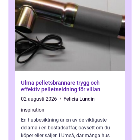
Ulma pelletsbrännare trygg och
effektiv pelletseldning för villan
02 augusti 2026
Felicia Lundin
inspiration
En husbesiktning är en av de viktigaste
delarna i en bostadsaffär, oavsett om du
köper eller säljer. I Umeå, där många hus