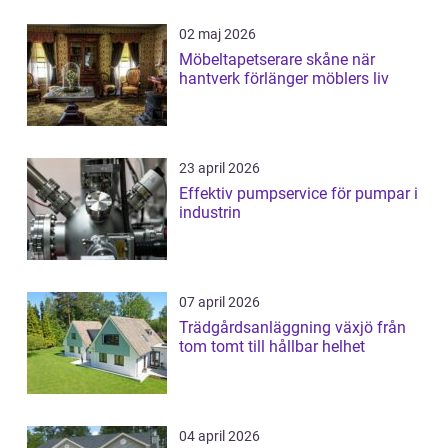
02 maj 2026
Möbeltapetserare skåne när
hantverk förlänger möblers liv
23 april 2026
Effektiv pumpservice för pumpar i
industrin
07 april 2026
Trädgårdsanläggning växjö från
tom tomt till hållbar helhet
04 april 2026