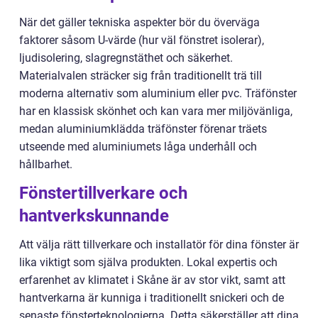
När det gäller tekniska aspekter bör du överväga
faktorer såsom U-värde (hur väl fönstret isolerar),
ljudisolering, slagregnstäthet och säkerhet.
Materialvalen sträcker sig från traditionellt trä till
moderna alternativ som aluminium eller pvc. Träfönster
har en klassisk skönhet och kan vara mer miljövänliga,
medan aluminiumklädda träfönster förenar träets
utseende med aluminiumets låga underhåll och
hållbarhet.
Fönstertillverkare och
hantverkskunnande
Att välja rätt tillverkare och installatör för dina fönster är
lika viktigt som själva produkten. Lokal expertis och
erfarenhet av klimatet i Skåne är av stor vikt, samt att
hantverkarna är kunniga i traditionellt snickeri och de
senaste fönsterteknologierna. Detta säkerställer att dina