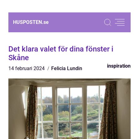
HUSPOSTEN.
se
Det klara valet för dina fönster i
Skåne
inspiration
14 februari 2024
Felicia Lundin