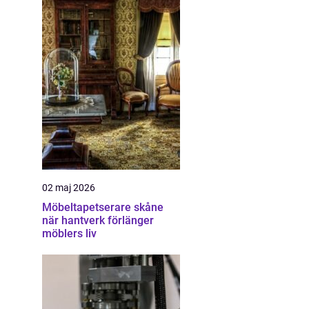
02 maj 2026
Möbeltapetserare skåne
när hantverk förlänger
möblers liv