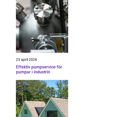
23 april 2026
Effektiv pumpservice för
pumpar i industrin