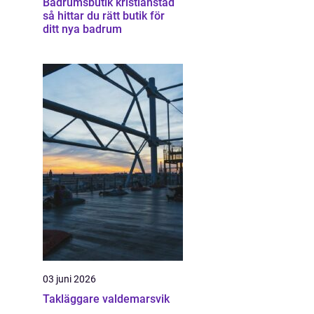
Badrumsbutik kristianstad
så hittar du rätt butik för
ditt nya badrum
03 juni 2026
Takläggare valdemarsvik