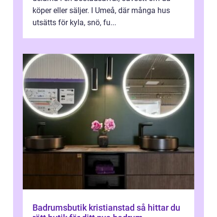
köper eller säljer. I Umeå, där många hus
utsätts för kyla, snö, fu...
Badrumsbutik kristianstad så hittar du