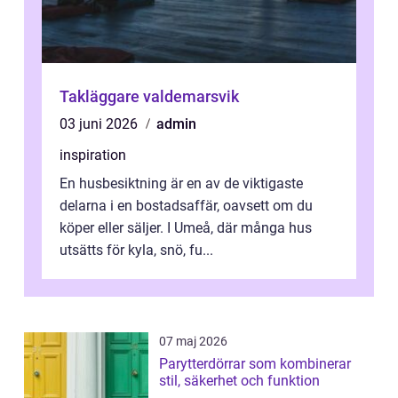
Takläggare valdemarsvik
03 juni 2026
admin
inspiration
En husbesiktning är en av de viktigaste
delarna i en bostadsaffär, oavsett om du
köper eller säljer. I Umeå, där många hus
utsätts för kyla, snö, fu...
07 maj 2026
Parytterdörrar som kombinerar
stil, säkerhet och funktion