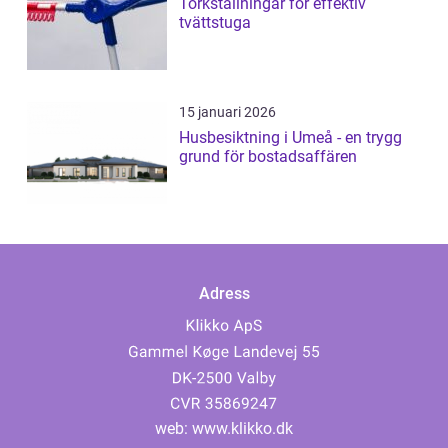
Torkställningar för effektiv
tvättstuga
15 januari 2026
Husbesiktning i Umeå - en trygg
grund för bostadsaffären
Adress
web:
www.klikko.dk