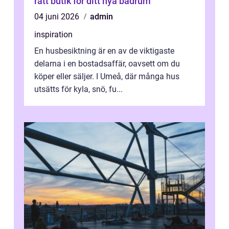
rätt butik för ditt nya badrum
04 juni 2026
admin
inspiration
En husbesiktning är en av de viktigaste
delarna i en bostadsaffär, oavsett om du
köper eller säljer. I Umeå, där många hus
utsätts för kyla, snö, fu...