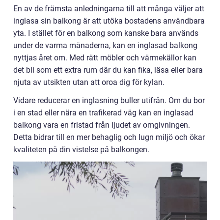
En av de främsta anledningarna till att många väljer att
inglasa sin balkong är att utöka bostadens användbara
yta. I stället för en balkong som kanske bara används
under de varma månaderna, kan en inglasad balkong
nyttjas året om. Med rätt möbler och värmekällor kan
det bli som ett extra rum där du kan fika, läsa eller bara
njuta av utsikten utan att oroa dig för kylan.
Vidare reducerar en inglasning buller utifrån. Om du bor
i en stad eller nära en trafikerad väg kan en inglasad
balkong vara en fristad från ljudet av omgivningen.
Detta bidrar till en mer behaglig och lugn miljö och ökar
kvaliteten på din vistelse på balkongen.