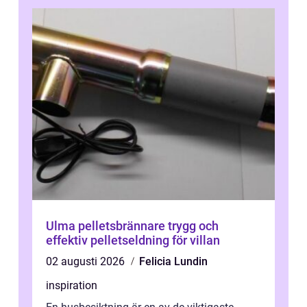
Ulma pelletsbrännare trygg och
effektiv pelletseldning för villan
02 augusti 2026
Felicia Lundin
inspiration