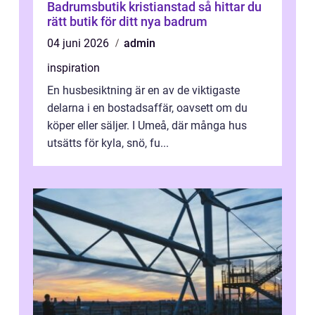
Badrumsbutik kristianstad så hittar du
rätt butik för ditt nya badrum
04 juni 2026
admin
inspiration
En husbesiktning är en av de viktigaste
delarna i en bostadsaffär, oavsett om du
köper eller säljer. I Umeå, där många hus
utsätts för kyla, snö, fu...