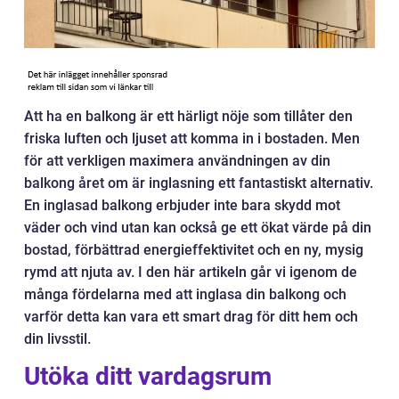
Att ha en balkong är ett härligt nöje som tillåter den
friska luften och ljuset att komma in i bostaden. Men
för att verkligen maximera användningen av din
balkong året om är inglasning ett fantastiskt alternativ.
En inglasad balkong erbjuder inte bara skydd mot
väder och vind utan kan också ge ett ökat värde på din
bostad, förbättrad energieffektivitet och en ny, mysig
rymd att njuta av. I den här artikeln går vi igenom de
många fördelarna med att inglasa din balkong och
varför detta kan vara ett smart drag för ditt hem och
din livsstil.
Utöka ditt vardagsrum