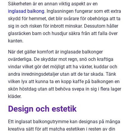
Säkerheten är en annan viktig aspekt av en
inglasad balkong
. Inglasningen fungerar som ett extra
skydd för hemmet, det blir svårare för obehöriga att ta
sig in och risken för inbrott minskar. Dessutom håller
glasräcken barn och husdjur säkra från att falla över
kanten.
När det gäller komfort är inglasade balkonger
ovärderliga. De skyddar mot regn, snö och kraftiga
vindar vilket gör det möjligt att ha växter, kuddar och
andra inredningsdetaljer utan att de tar skada. Tänk
vilken lyx att kunna ta en kopp kaffe på balkongen en
skön höstdag utan att behöva svepa in sig i flera lager
kläder.
Design och estetik
Ett inglasat balkongutrymme kan designas på många
kreativa sätt för att matcha estetiken i resten av din