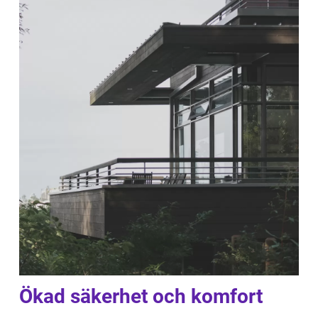
Ökad säkerhet och komfort