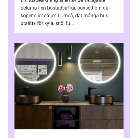
En husbesiktning är en av de viktigaste
delarna i en bostadsaffär, oavsett om du
köper eller säljer. I Umeå, där många hus
utsätts för kyla, snö, fu...