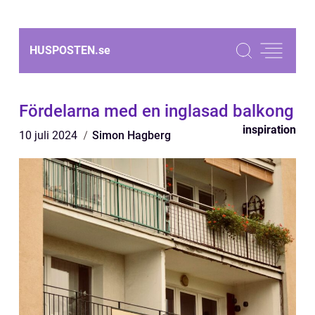
HUSPOSTEN.
se
Fördelarna med en inglasad balkong
inspiration
10 juli 2024
Simon Hagberg