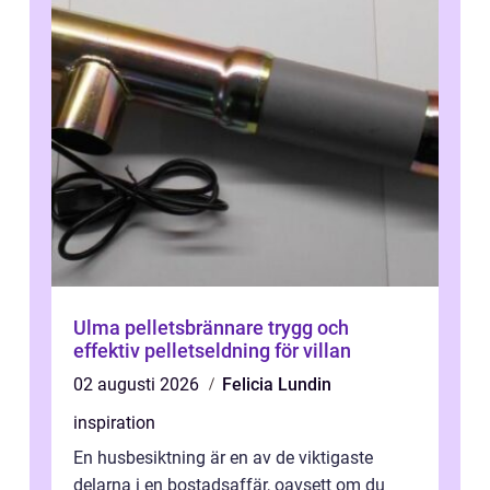
Ulma pelletsbrännare trygg och
effektiv pelletseldning för villan
02 augusti 2026
Felicia Lundin
inspiration
En husbesiktning är en av de viktigaste
delarna i en bostadsaffär, oavsett om du