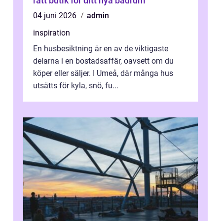
rätt butik för ditt nya badrum
04 juni 2026
admin
inspiration
En husbesiktning är en av de viktigaste
delarna i en bostadsaffär, oavsett om du
köper eller säljer. I Umeå, där många hus
utsätts för kyla, snö, fu...