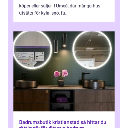
köper eller säljer. I Umeå, där många hus
utsätts för kyla, snö, fu...
Badrumsbutik kristianstad så hittar du