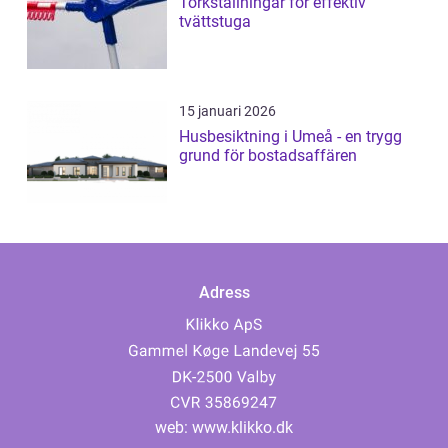
Torkställningar för effektiv
tvättstuga
15 januari 2026
Husbesiktning i Umeå - en trygg
grund för bostadsaffären
Adress
web:
www.klikko.dk