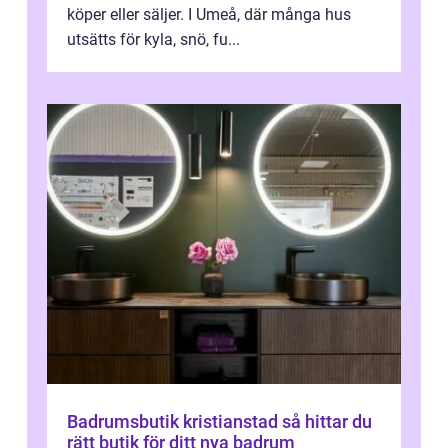
köper eller säljer. I Umeå, där många hus
utsätts för kyla, snö, fu...
Badrumsbutik kristianstad så hittar du
rätt butik för ditt nya badrum