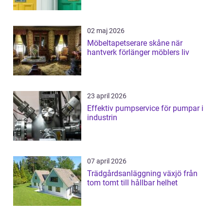
02 maj 2026
Möbeltapetserare skåne när
hantverk förlänger möblers liv
23 april 2026
Effektiv pumpservice för pumpar i
industrin
07 april 2026
Trädgårdsanläggning växjö från
tom tomt till hållbar helhet