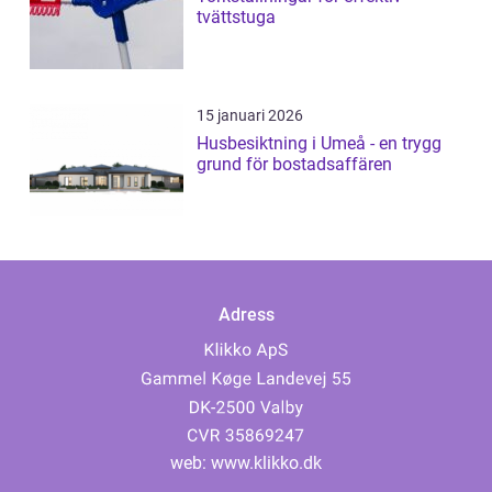
tvättstuga
15 januari 2026
Husbesiktning i Umeå - en trygg
grund för bostadsaffären
Adress
web:
www.klikko.dk