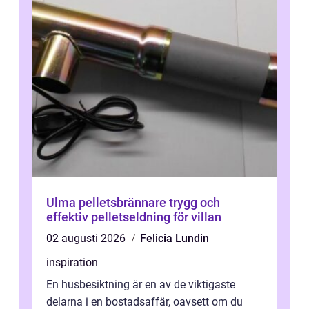
Ulma pelletsbrännare trygg och
effektiv pelletseldning för villan
02 augusti 2026
Felicia Lundin
inspiration
En husbesiktning är en av de viktigaste
delarna i en bostadsaffär, oavsett om du