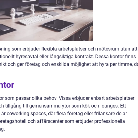
ösning som erbjuder flexibla arbetsplatser och mötesrum utan att
tionellt hyresavtal eller långsiktiga kontrakt. Dessa kontor finns
strikt och ger företag och enskilda möjlighet att hyra per timme, 
ntor
or som passar olika behov. Vissa erbjuder enbart arbetsplatser
 tillgång till gemensamma ytor som kök och lounges. Ett
r coworking-spaces, där flera företag eller frilansare delar
etagshotell och affärscenter som erbjuder professionella
ng.