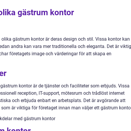
olika gästrum kontor
olika gästrum kontor är deras design och stil. Vissa kontor kan
dan andra kan vara mer traditionella och eleganta. Det är viktig
char företagets image och värderingar för att skapa en
er
 gästrum kontor är de tjänster och faciliteter som erbjuds. Vissa
fessionell reception, IT-support, mötesrum och trådlöst internet
iska och erbjuda enbart en arbetsplats. Det är avgörande att
er som är viktiga för företaget innan man väljer ett gästrum konto
ckdelar med gästrum kontor
m kontor