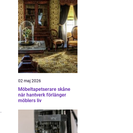
02 maj 2026
Möbeltapetserare skåne
när hantverk förlänger
möblers liv
.