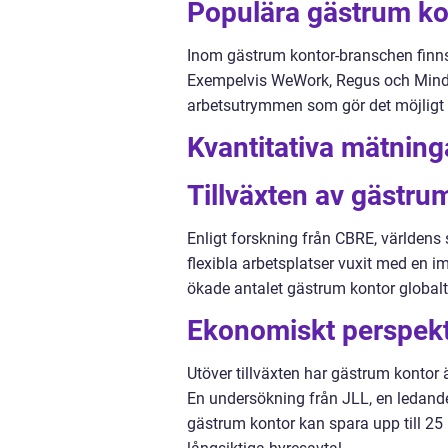
Populära gästrum ko
Inom gästrum kontor-branschen finns 
Exempelvis WeWork, Regus och Mindsp
arbetsutrymmen som gör det möjligt fö
Kvantitativa mätnin
Tillväxten av gästru
Enligt forskning från CBRE, världens
flexibla arbetsplatser vuxit med en 
ökade antalet gästrum kontor global
Ekonomiskt perspekt
Utöver tillväxten har gästrum kontor 
En undersökning från JLL, en ledande
gästrum kontor kan spara upp till 25