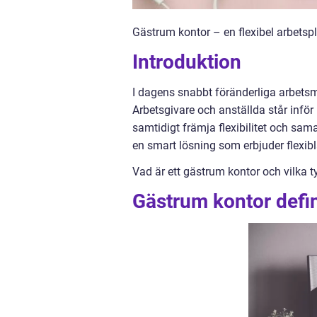
Gästrum kontor – en flexibel arbetspl
Introduktion
I dagens snabbt föränderliga arbetsmi
Arbetsgivare och anställda står inför
samtidigt främja flexibilitet och sama
en smart lösning som erbjuder flexib
Vad är ett gästrum kontor och vilka t
Gästrum kontor defin