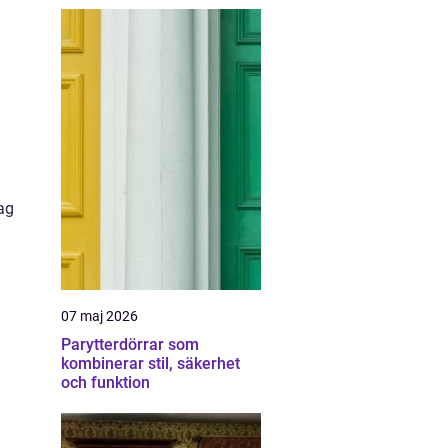
dag
07 maj 2026
Parytterdörrar som
kombinerar stil, säkerhet
och funktion