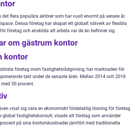
ntor
det flera populära aktörer som har vuxit enormt på senare år.
ace. Dessa företag har skapat ett globalt nätverk av flexibla
r företag och enskilda att arbeta var de än befinner sig.
gar om gästrum kontor
m kontor
 största företag inom fastighetsrådgivning, har marknaden för
imponerande takt under de senaste åren. Mellan 2014 och 2018
t med 50 procent.
iv
även visat sig vara en ekonomiskt fördelaktig lösning för företag
 global fastighetskonsult, visade att företag som använder
 procent på sina kontorskostnader jämfört med traditionella