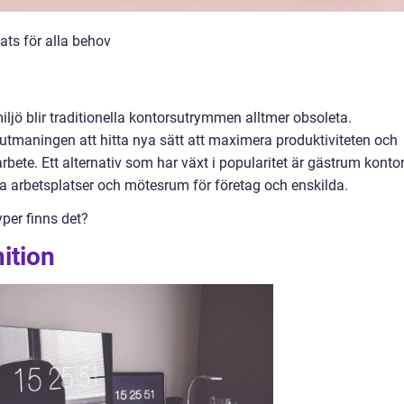
ats för alla behov
ljö blir traditionella kontorsutrymmen alltmer obsoleta.
 utmaningen att hitta nya sätt att maximera produktiviteten och
rbete. Ett alternativ som har växt i popularitet är gästrum konto
la arbetsplatser och mötesrum för företag och enskilda.
yper finns det?
ition