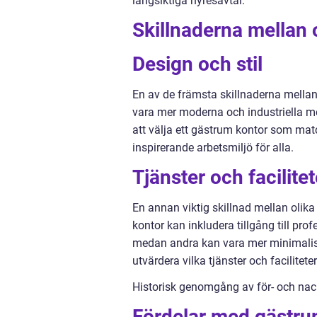
långsiktiga hyresavtal.
Skillnaderna mellan 
Design och stil
En av de främsta skillnaderna mellan 
vara mer moderna och industriella me
att välja ett gästrum kontor som mat
inspirerande arbetsmiljö för alla.
Tjänster och facilitet
En annan viktig skillnad mellan olika
kontor kan inkludera tillgång till pro
medan andra kan vara mer minimalist
utvärdera vilka tjänster och facilitet
Historisk genomgång av för- och na
Fördelar med gästru