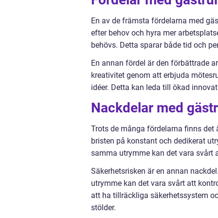
En av de främsta fördelarna med gäst
efter behov och hyra mer arbetsplatser
behövs. Detta sparar både tid och pen
En annan fördel är den förbättrade a
kreativitet genom att erbjuda möte
idéer. Detta kan leda till ökad innova
Nackdelar med gäst
Trots de många fördelarna finns det
bristen på konstant och dedikerat utry
samma utrymme kan det vara svårt att 
Säkerhetsrisken är en annan nackdel
utrymme kan det vara svårt att kontr
att ha tillräckliga säkerhetssystem o
stölder.