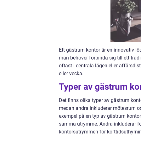
Ett gästrum kontor är en innovativ l
man behöver förbinda sig till ett tradi
oftast i centrala lägen eller affärsdi
eller vecka.
Typer av gästrum ko
Det finns olika typer av gästrum kont
medan andra inkluderar mötesrum och
exempel på en typ av gästrum kontor ä
samma utrymme. Andra inkluderar för
kontorsutrymmen för korttidsuthyrni