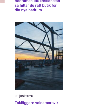
Badrumsbutik kristianstad
så hittar du rätt butik för
ditt nya badrum
r
03 juni 2026
Takläggare valdemarsvik