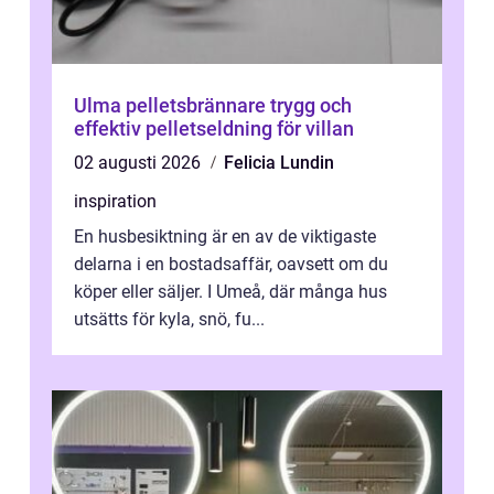
Ulma pelletsbrännare trygg och
effektiv pelletseldning för villan
02 augusti 2026
Felicia Lundin
inspiration
En husbesiktning är en av de viktigaste
delarna i en bostadsaffär, oavsett om du
köper eller säljer. I Umeå, där många hus
utsätts för kyla, snö, fu...