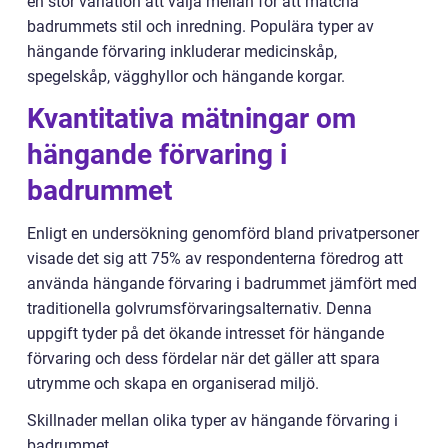
en stor variation att välja mellan för att matcha
badrummets stil och inredning. Populära typer av
hängande förvaring inkluderar medicinskåp,
spegelskåp, vägghyllor och hängande korgar.
Kvantitativa mätningar om
hängande förvaring i
badrummet
Enligt en undersökning genomförd bland privatpersoner
visade det sig att 75% av respondenterna föredrog att
använda hängande förvaring i badrummet jämfört med
traditionella golvrumsförvaringsalternativ. Denna
uppgift tyder på det ökande intresset för hängande
förvaring och dess fördelar när det gäller att spara
utrymme och skapa en organiserad miljö.
Skillnader mellan olika typer av hängande förvaring i
badrummet