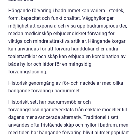
Hängande förvaring i badrummet kan variera i storlek,
form, kapacitet och funktionalitet. Vägghyllor ger
möjlighet att exponera och visa upp badrumsprodukter,
medan medicinskåp erbjuder diskret förvaring för
viktiga och mindre attraktiva artiklar. Hängande korgar
kan användas för att förvara handdukar eller andra
toalettartiklar och skåp kan erbjuda en kombination av
både hyllor och lådor för en mångsidig
förvaringslösning.
Historisk genomgång av för- och nackdelar med olika
hängande förvaring i badrummet
Historiskt sett har badrumsmöbler och
förvaringslösningar utvecklats från enklare modeller till
dagens mer avancerade alternativ. Traditionellt sett
användes ofta fristående skåp och hyllor i badrum, men
med tiden har hängande förvaring blivit alltmer populärt