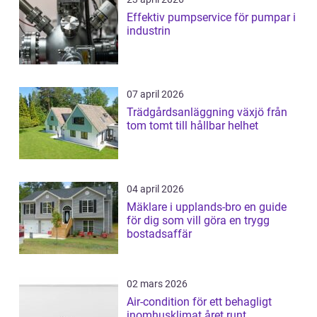
Effektiv pumpservice för pumpar i
industrin
07 april 2026
Trädgårdsanläggning växjö från
tom tomt till hållbar helhet
04 april 2026
Mäklare i upplands-bro en guide
för dig som vill göra en trygg
bostadsaffär
02 mars 2026
Air-condition för ett behagligt
inomhusklimat året runt