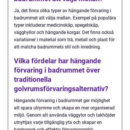
Ja, det finns olika typer av hängande förvaring i
badrummet att välja mellan. Exempel på populära
typer inkluderar medicinskåp, spegelskåp,
vägghyllor och hängande korgar. Det finns också
variationer i material som trä, metall och plast för
att matcha badrummets stil och inredning.
Vilka fördelar har hängande
förvaring i badrummet över
traditionella
golvrumsförvaringsalternativ?
Hängande förvaring i badrummet ger möjlighet
att spara utrymme och skapa en mer organiserad
miljö. Genom att använda väggytor och takhöjder
utnyttjas varje tillgänglig yta och skapar en
harmonisk och effektiv förvaringsmiljö.