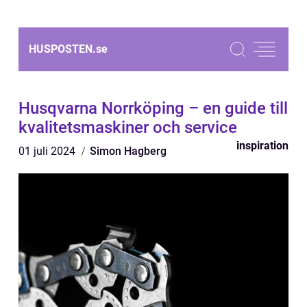
HUSPOSTEN.
se
Husqvarna Norrköping – en guide till
kvalitetsmaskiner och service
inspiration
01 juli 2024
Simon Hagberg