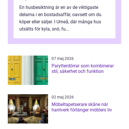
En husbesiktning är en av de viktigaste
delarna i en bostadsaffär, oavsett om du
köper eller säljer. I Umeå, där många hus
utsätts för kyla, snö, fu...
07 maj 2026
Parytterdörrar som kombinerar
stil, säkerhet och funktion
02 maj 2026
Möbeltapetserare skåne när
hantverk förlänger möblers liv