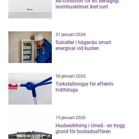
Air-condition för ett behagligt
inomhusklimat året runt
31 januari 2026
Solceller i höganäs smart
energival vid kusten
30 januari 2026
Torkställningar för effektiv
tvättstuga
15 januari 2026
Husbesiktning i Umeå - en trygg
grund för bostadsaffären