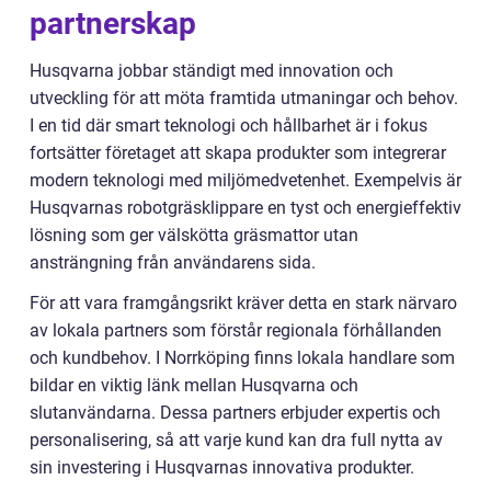
partnerskap
Husqvarna jobbar ständigt med innovation och
utveckling för att möta framtida utmaningar och behov.
I en tid där smart teknologi och hållbarhet är i fokus
fortsätter företaget att skapa produkter som integrerar
modern teknologi med miljömedvetenhet. Exempelvis är
Husqvarnas robotgräsklippare en tyst och energieffektiv
lösning som ger välskötta gräsmattor utan
ansträngning från användarens sida.
För att vara framgångsrikt kräver detta en stark närvaro
av lokala partners som förstår regionala förhållanden
och kundbehov. I Norrköping finns lokala handlare som
bildar en viktig länk mellan Husqvarna och
slutanvändarna. Dessa partners erbjuder expertis och
personalisering, så att varje kund kan dra full nytta av
sin investering i Husqvarnas innovativa produkter.