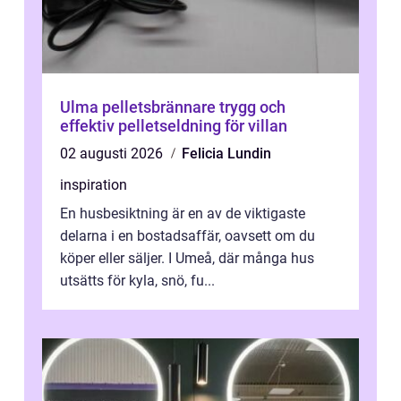
Ulma pelletsbrännare trygg och
effektiv pelletseldning för villan
02 augusti 2026
Felicia Lundin
inspiration
En husbesiktning är en av de viktigaste
delarna i en bostadsaffär, oavsett om du
köper eller säljer. I Umeå, där många hus
utsätts för kyla, snö, fu...