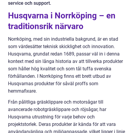
service och support.
Husqvarna i Norrköping – en
traditionsrik närvaro
Norrköping, med sin industriella bakgrund, är en stad
som värdesätter teknisk skicklighet och innovation.
Husqvarna, grundat redan 1689, passar väl in i denna
kontext med sin långa historia av att tillverka produkter
som håller hög kvalitet och som tål tuffa svenska
förhållanden. I Norrköping finns ett brett utbud av
Husqvarnas produkter för såväl proffs som
hemmafixare.
Från pålitliga gräsklippare och motorsågar till
avancerade robotgräsklippare och röjsågar, har
Husqvarna utrustning för varje behov och
projektstorlek. Deras produkter är kända för att vara
användarvänliga och miljöanpassade, vilket ligger i linje