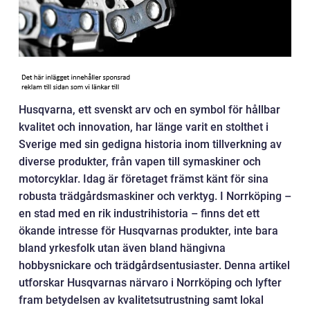
Husqvarna, ett svenskt arv och en symbol för hållbar
kvalitet och innovation, har länge varit en stolthet i
Sverige med sin gedigna historia inom tillverkning av
diverse produkter, från vapen till symaskiner och
motorcyklar. Idag är företaget främst känt för sina
robusta trädgårdsmaskiner och verktyg. I Norrköping –
en stad med en rik industrihistoria – finns det ett
ökande intresse för Husqvarnas produkter, inte bara
bland yrkesfolk utan även bland hängivna
hobbysnickare och trädgårdsentusiaster. Denna artikel
utforskar Husqvarnas närvaro i Norrköping och lyfter
fram betydelsen av kvalitetsutrustning samt lokal