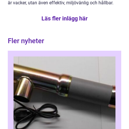
är vacker, utan även effektiv, miljövänlig och hållbar.
Läs fler inlägg här
Fler nyheter