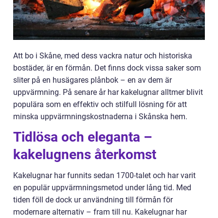
Att bo i Skåne, med dess vackra natur och historiska
bostäder, är en förmån. Det finns dock vissa saker som
sliter på en husägares plånbok – en av dem är
uppvärmning. På senare år har kakelugnar alltmer blivit
populära som en effektiv och stilfull lösning för att
minska uppvärmningskostnaderna i Skånska hem.
Tidlösa och eleganta –
kakelugnens återkomst
Kakelugnar har funnits sedan 1700-talet och har varit
en populär uppvärmningsmetod under lång tid. Med
tiden föll de dock ur användning till förmån för
modernare alternativ – fram till nu. Kakelugnar har