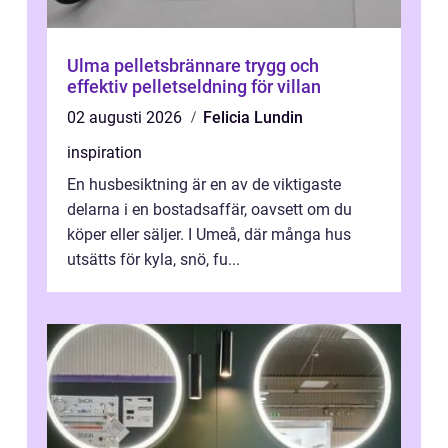
Ulma pelletsbrännare trygg och
effektiv pelletseldning för villan
02 augusti 2026
Felicia Lundin
inspiration
En husbesiktning är en av de viktigaste
delarna i en bostadsaffär, oavsett om du
köper eller säljer. I Umeå, där många hus
utsätts för kyla, snö, fu...