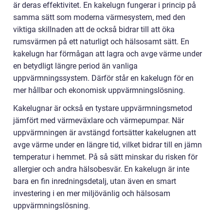
är deras effektivitet. En kakelugn fungerar i princip på
samma sätt som moderna värmesystem, med den
viktiga skillnaden att de också bidrar till att öka
rumsvärmen på ett naturligt och hälsosamt sätt. En
kakelugn har förmågan att lagra och avge värme under
en betydligt längre period än vanliga
uppvärmningssystem. Därför står en kakelugn för en
mer hållbar och ekonomisk uppvärmningslösning.
Kakelugnar är också en tystare uppvärmningsmetod
jämfört med värmeväxlare och värmepumpar. När
uppvärmningen är avstängd fortsätter kakelugnen att
avge värme under en längre tid, vilket bidrar till en jämn
temperatur i hemmet. På så sätt minskar du risken för
allergier och andra hälsobesvär. En kakelugn är inte
bara en fin inredningsdetalj, utan även en smart
investering i en mer miljövänlig och hälsosam
uppvärmningslösning.