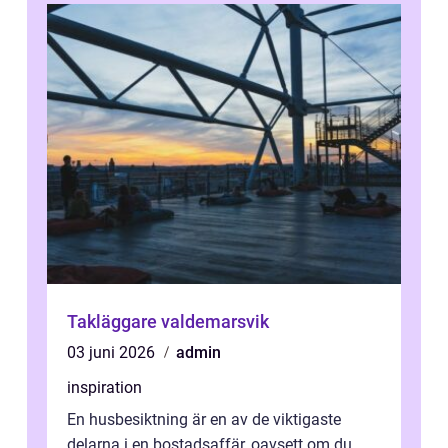
Takläggare valdemarsvik
03 juni 2026
admin
inspiration
En husbesiktning är en av de viktigaste
delarna i en bostadsaffär, oavsett om du