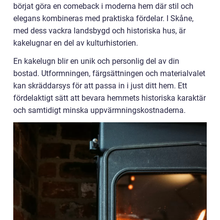
börjat göra en comeback i moderna hem där stil och
elegans kombineras med praktiska fördelar. I Skåne,
med dess vackra landsbygd och historiska hus, är
kakelugnar en del av kulturhistorien.
En kakelugn blir en unik och personlig del av din
bostad. Utformningen, färgsättningen och materialvalet
kan skräddarsys för att passa in i just ditt hem. Ett
fördelaktigt sätt att bevara hemmets historiska karaktär
och samtidigt minska uppvärmningskostnaderna.