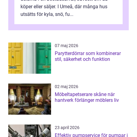
köper eller säljer. I Umeå, där många hus
utsätts för kyla, snö, fu...
07 maj 2026
Parytterdörrar som kombinerar
stil, säkerhet och funktion
02 maj 2026
Möbeltapetserare skåne när
hantverk förlänger möblers liv
23 april 2026
Effektiv pumpservice för pumpar i