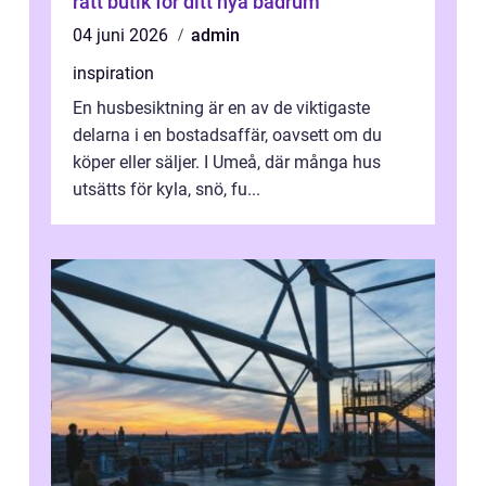
rätt butik för ditt nya badrum
04 juni 2026
admin
inspiration
En husbesiktning är en av de viktigaste
delarna i en bostadsaffär, oavsett om du
köper eller säljer. I Umeå, där många hus
utsätts för kyla, snö, fu...