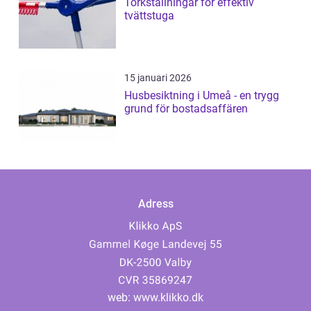
Torkställningar för effektiv
tvättstuga
15 januari 2026
Husbesiktning i Umeå - en trygg
grund för bostadsaffären
Adress
web:
www.klikko.dk