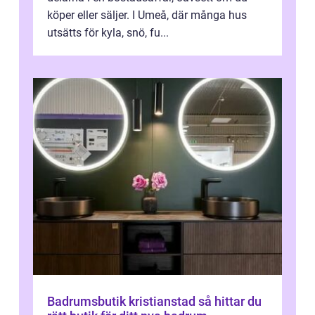
köper eller säljer. I Umeå, där många hus
utsätts för kyla, snö, fu...
Badrumsbutik kristianstad så hittar du