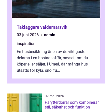
Takläggare valdemarsvik
03 juni 2026
admin
inspiration
En husbesiktning är en av de viktigaste
delarna i en bostadsaffär, oavsett om du
köper eller säljer. I Umeå, där många hus
utsätts för kyla, snö, fu...
07 maj 2026
Parytterdörrar som kombinerar
stil, säkerhet och funktion