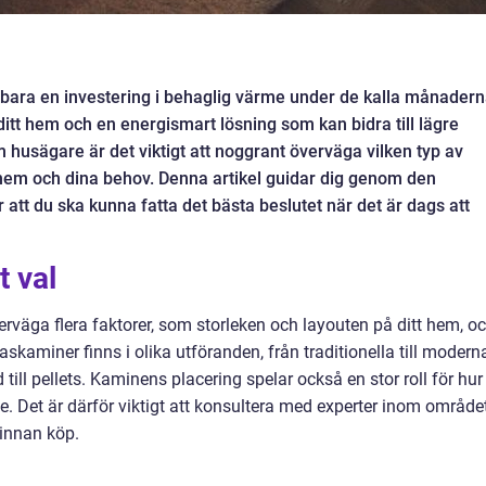
e bara en investering i behaglig värme under de kalla månadern
ill ditt hem och en energismart lösning som kan bidra till lägre
husägare är det viktigt att noggrant överväga vilken typ av
hem och dina behov. Denna artikel guidar dig genom den
 att du ska kunna fatta det bästa beslutet när det är dags att
t val
rväga flera faktorer, som storleken och layouten på ditt hem, o
raskaminer finns i olika utföranden, från traditionella till modern
 till pellets. Kaminens placering spelar också en stor roll för hur
. Det är därför viktigt att konsultera med experter inom område
innan köp.