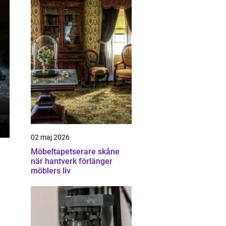
02 maj 2026
Möbeltapetserare skåne
när hantverk förlänger
möblers liv