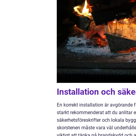
Installation och säke
En korrekt installation är avgörande 
starkt rekommenderat att du anlitar en
säkerhetsföreskrifter och lokala byg
skorstenen måste vara väl underhållen
viktigt att tänka på brandskydd och a