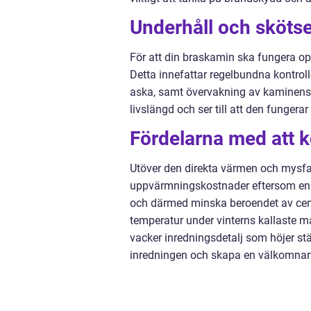
Underhåll och skötse
För att din braskamin ska fungera op
Detta innefattar regelbundna kontrol
aska, samt övervakning av kaminens
livslängd och ser till att den fungerar
Fördelarna med att 
Utöver den direkta värmen och mysfa
uppvärmningskostnader eftersom en b
och därmed minska beroendet av cent
temperatur under vinterns kallaste må
vacker inredningsdetalj som höjer st
inredningen och skapa en välkomnand