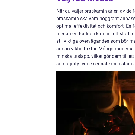
När du väljer braskamin är en av de f
braskamin ska vara noggrant anpassad
optimal effektivitet och komfort. En fö
medan en för liten kamin i ett stort
stil viktiga överväganden som bör ma
annan viktig faktor. Många moderna 
minska utsläpp, vilket gör dem till ett
som uppfyller de senaste miljöstanda