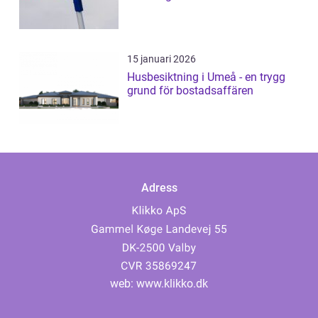
15 januari 2026
Husbesiktning i Umeå - en trygg
grund för bostadsaffären
Adress
web:
www.klikko.dk