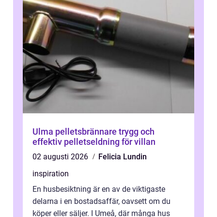
Ulma pelletsbrännare trygg och
effektiv pelletseldning för villan
02 augusti 2026
Felicia Lundin
inspiration
En husbesiktning är en av de viktigaste
delarna i en bostadsaffär, oavsett om du
köper eller säljer. I Umeå, där många hus