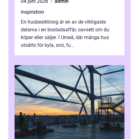
04 juni 2026
admin
inspiration
En husbesiktning är en av de viktigaste
delarna i en bostadsaffär, oavsett om du
köper eller säljer. I Umeå, där många hus
utsätts för kyla, snö, fu...