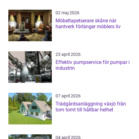
02 maj 2026
Möbeltapetserare skåne när
hantverk förlänger möblers liv
23 april 2026
Effektiv pumpservice för pumpar i
industrin
07 april 2026
Trädgårdsanläggning växjö från
tom tomt till hållbar helhet
04 april 2026