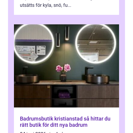
utsätts för kyla, snö, fu...
Badrumsbutik kristianstad så hittar du
rätt butik för ditt nya badrum