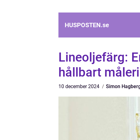
HUSPOSTEN.
se
Lineoljefärg: E
hållbart måleri
10 december 2024
Simon Hagber