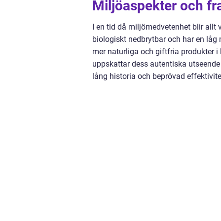
Miljöaspekter och fr
I en tid då miljömedvetenhet blir allt 
biologiskt nedbrytbar och har en låg
mer naturliga och giftfria produkter i 
uppskattar dess autentiska utseende
lång historia och beprövad effektivite