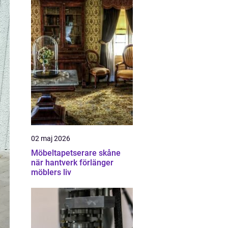
02 maj 2026
Möbeltapetserare skåne
när hantverk förlänger
möblers liv