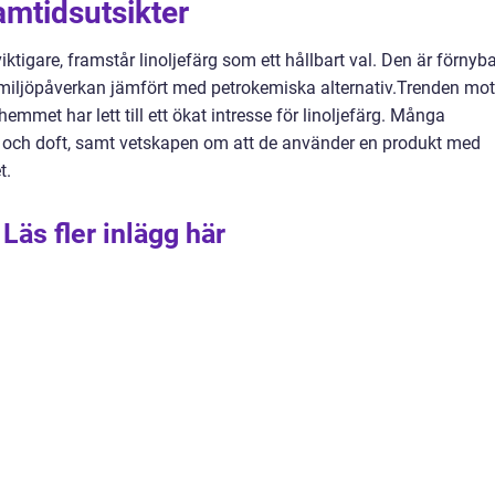
amtidsutsikter
viktigare, framstår linoljefärg som ett hållbart val. Den är förnyba
 miljöpåverkan jämfört med petrokemiska alternativ.
Trenden mot
hemmet har lett till ett ökat intresse för linoljefärg. Många
 och doft, samt vetskapen om att de använder en produkt med
t.
Läs fler inlägg här