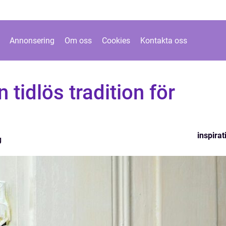
Annonsering
Om oss
Cookies
Kontakta oss
n tidlös tradition för
inspirat
g