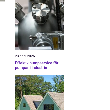
23 april 2026
Effektiv pumpservice för
pumpar i industrin