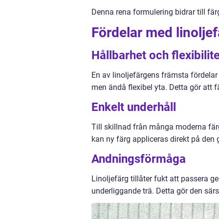
Denna rena formulering bidrar till f
Fördelar med linolje
Hållbarhet och flexibilite
En av linoljefärgens främsta fördelar
men ändå flexibel yta. Detta gör att f
Enkelt underhåll
Till skillnad från många moderna färg
kan ny färg appliceras direkt på den g
Andningsförmåga
Linoljefärg tillåter fukt att passera 
underliggande trä. Detta gör den särs