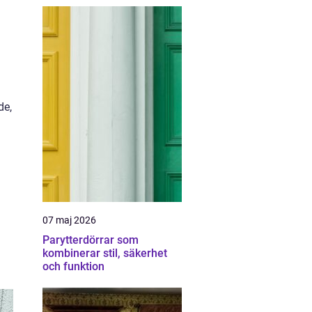
de,
07 maj 2026
Parytterdörrar som
kombinerar stil, säkerhet
och funktion