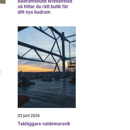
Badrumsbutik kristianstad
så hittar du rätt butik för
ditt nya badrum
t
03 juni 2026
Takläggare valdemarsvik