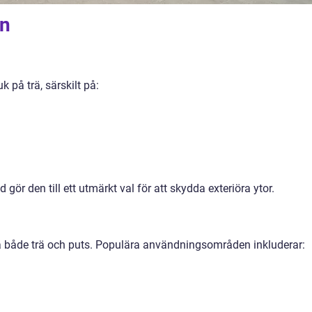
n
k på trä, särskilt på:
ör den till ett utmärkt val för att skydda exteriöra ytor.
 både trä och puts. Populära användningsområden inkluderar: