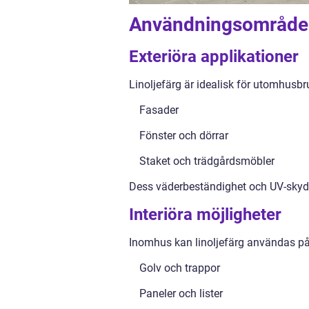
Användningsområde
Exteriöra applikationer
Linoljefärg är idealisk för utomhusbru
Fasader
Fönster och dörrar
Staket och trädgårdsmöbler
Dess väderbeständighet och UV-skydd g
Interiöra möjligheter
Inomhus kan linoljefärg användas på
Golv och trappor
Paneler och lister