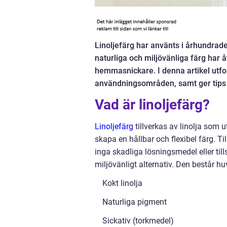
Linoljefärg har använts i århundrad
naturliga och miljövänliga färg har 
hemmasnickare. I denna artikel utfor
användningsområden, samt ger tips 
Vad är linoljefärg?
Linoljefärg
tillverkas av linolja som 
skapa en hållbar och flexibel färg. Til
inga skadliga lösningsmedel eller till
miljövänligt alternativ. Den består h
Kokt linolja
Naturliga pigment
Sickativ (torkmedel)