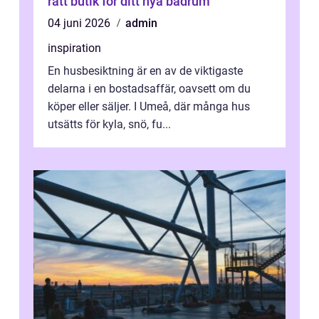
rätt butik för ditt nya badrum
04 juni 2026
admin
inspiration
En husbesiktning är en av de viktigaste
delarna i en bostadsaffär, oavsett om du
köper eller säljer. I Umeå, där många hus
utsätts för kyla, snö, fu...