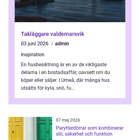
Takläggare valdemarsvik
03 juni 2026
admin
inspiration
En husbesiktning är en av de viktigaste
delarna i en bostadsaffär, oavsett om du
köper eller säljer. I Umeå, där många hus
utsätts för kyla, snö, fu...
07 maj 2026
Parytterdörrar som kombinerar
stil, säkerhet och funktion