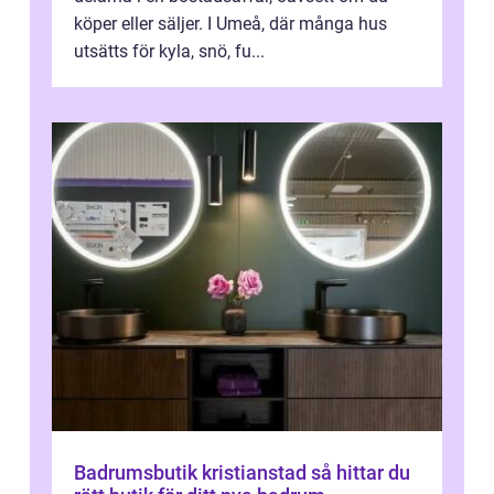
köper eller säljer. I Umeå, där många hus
utsätts för kyla, snö, fu...
Badrumsbutik kristianstad så hittar du