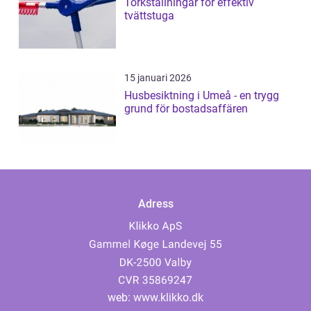
Torkställningar för effektiv
tvättstuga
15 januari 2026
Husbesiktning i Umeå - en trygg
grund för bostadsaffären
Adress
web:
www.klikko.dk