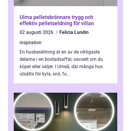
Ulma pelletsbrännare trygg och
effektiv pelletseldning för villan
02 augusti 2026
Felicia Lundin
inspiration
En husbesiktning är en av de viktigaste
delarna i en bostadsaffär, oavsett om du
köper eller säljer. I Umeå, där många hus
utsätts för kyla, snö, fu...