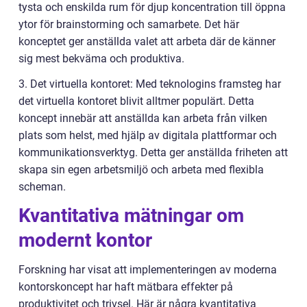
tysta och enskilda rum för djup koncentration till öppna
ytor för brainstorming och samarbete. Det här
konceptet ger anställda valet att arbeta där de känner
sig mest bekväma och produktiva.
3. Det virtuella kontoret: Med teknologins framsteg har
det virtuella kontoret blivit alltmer populärt. Detta
koncept innebär att anställda kan arbeta från vilken
plats som helst, med hjälp av digitala plattformar och
kommunikationsverktyg. Detta ger anställda friheten att
skapa sin egen arbetsmiljö och arbeta med flexibla
scheman.
Kvantitativa mätningar om
modernt kontor
Forskning har visat att implementeringen av moderna
kontorskoncept har haft mätbara effekter på
produktivitet och trivsel. Här är några kvantitativa