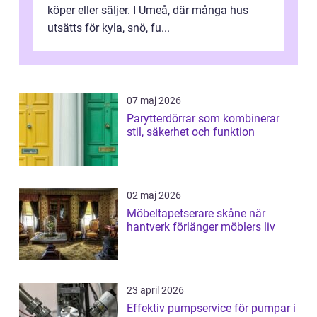
köper eller säljer. I Umeå, där många hus
utsätts för kyla, snö, fu...
07 maj 2026
Parytterdörrar som kombinerar
stil, säkerhet och funktion
02 maj 2026
Möbeltapetserare skåne när
hantverk förlänger möblers liv
23 april 2026
Effektiv pumpservice för pumpar i