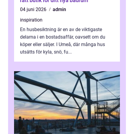
rätt butik för ditt nya badrum
04 juni 2026
admin
inspiration
En husbesiktning är en av de viktigaste
delarna i en bostadsaffär, oavsett om du
köper eller säljer. I Umeå, där många hus
utsätts för kyla, snö, fu...