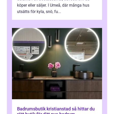
köper eller säljer. I Umeå, där många hus
utsätts för kyla, snö, fu...
Badrumsbutik kristianstad så hittar du