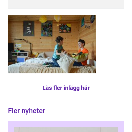
Läs fler inlägg här
Fler nyheter