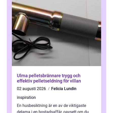
Ulma pelletsbrännare trygg och
effektiv pelletseldning för villan
02 augusti 2026
Felicia Lundin
inspiration
En husbesiktning är en av de viktigaste
delarna i en bostadsaffär, oavsett om du