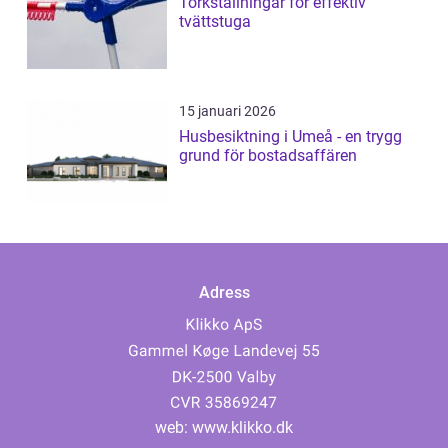
Torkställningar för effektiv
tvättstuga
15 januari 2026
Husbesiktning i Umeå - en trygg
grund för bostadsaffären
Adress
web:
www.klikko.dk