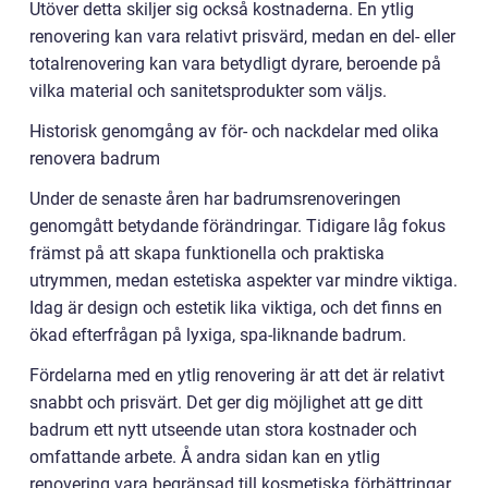
Utöver detta skiljer sig också kostnaderna. En ytlig
renovering kan vara relativt prisvärd, medan en del- eller
totalrenovering kan vara betydligt dyrare, beroende på
vilka material och sanitetsprodukter som väljs.
Historisk genomgång av för- och nackdelar med olika
renovera badrum
Under de senaste åren har badrumsrenoveringen
genomgått betydande förändringar. Tidigare låg fokus
främst på att skapa funktionella och praktiska
utrymmen, medan estetiska aspekter var mindre viktiga.
Idag är design och estetik lika viktiga, och det finns en
ökad efterfrågan på lyxiga, spa-liknande badrum.
Fördelarna med en ytlig renovering är att det är relativt
snabbt och prisvärt. Det ger dig möjlighet att ge ditt
badrum ett nytt utseende utan stora kostnader och
omfattande arbete. Å andra sidan kan en ytlig
renovering vara begränsad till kosmetiska förbättringar