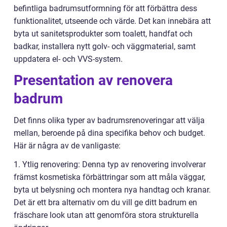
befintliga badrumsutformning för att förbättra dess
funktionalitet, utseende och värde. Det kan innebära att
byta ut sanitetsprodukter som toalett, handfat och
badkar, installera nytt golv- och väggmaterial, samt
uppdatera el- och VVS-system.
Presentation av renovera
badrum
Det finns olika typer av badrumsrenoveringar att välja
mellan, beroende på dina specifika behov och budget.
Här är några av de vanligaste:
1. Ytlig renovering: Denna typ av renovering involverar
främst kosmetiska förbättringar som att måla väggar,
byta ut belysning och montera nya handtag och kranar.
Det är ett bra alternativ om du vill ge ditt badrum en
fräschare look utan att genomföra stora strukturella