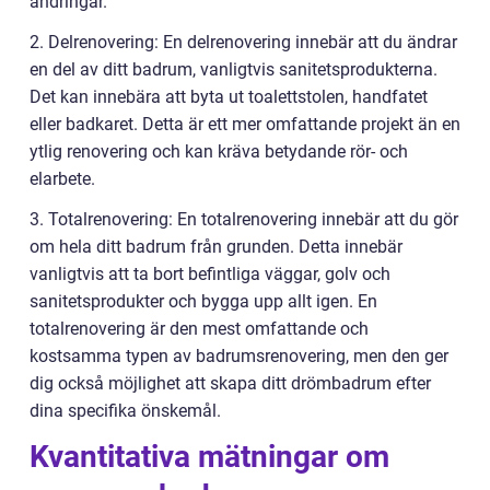
ändringar.
2. Delrenovering: En delrenovering innebär att du ändrar
en del av ditt badrum, vanligtvis sanitetsprodukterna.
Det kan innebära att byta ut toalettstolen, handfatet
eller badkaret. Detta är ett mer omfattande projekt än en
ytlig renovering och kan kräva betydande rör- och
elarbete.
3. Totalrenovering: En totalrenovering innebär att du gör
om hela ditt badrum från grunden. Detta innebär
vanligtvis att ta bort befintliga väggar, golv och
sanitetsprodukter och bygga upp allt igen. En
totalrenovering är den mest omfattande och
kostsamma typen av badrumsrenovering, men den ger
dig också möjlighet att skapa ditt drömbadrum efter
dina specifika önskemål.
Kvantitativa mätningar om