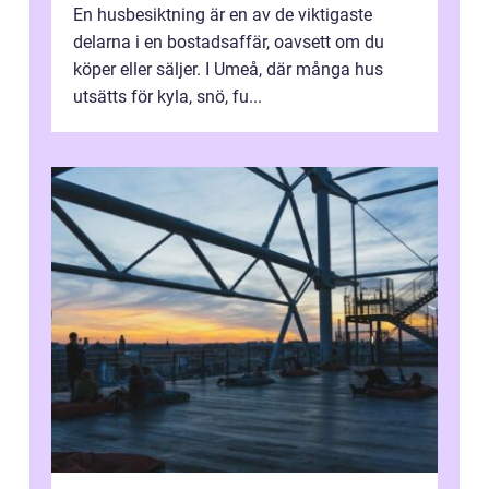
En husbesiktning är en av de viktigaste
delarna i en bostadsaffär, oavsett om du
köper eller säljer. I Umeå, där många hus
utsätts för kyla, snö, fu...