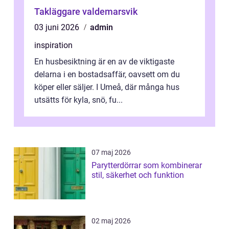
Takläggare valdemarsvik
03 juni 2026
admin
inspiration
En husbesiktning är en av de viktigaste
delarna i en bostadsaffär, oavsett om du
köper eller säljer. I Umeå, där många hus
utsätts för kyla, snö, fu...
07 maj 2026
Parytterdörrar som kombinerar
stil, säkerhet och funktion
02 maj 2026