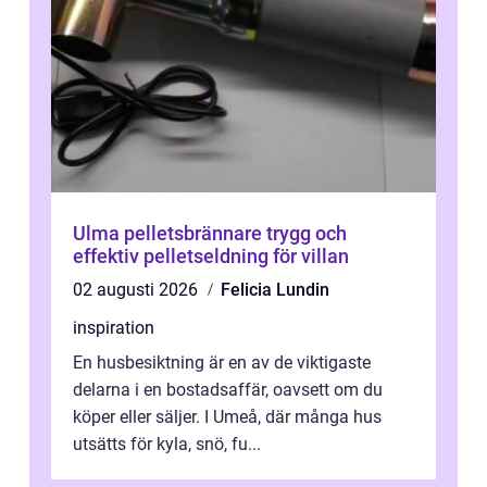
Ulma pelletsbrännare trygg och
effektiv pelletseldning för villan
02 augusti 2026
Felicia Lundin
inspiration
En husbesiktning är en av de viktigaste
delarna i en bostadsaffär, oavsett om du
köper eller säljer. I Umeå, där många hus
utsätts för kyla, snö, fu...