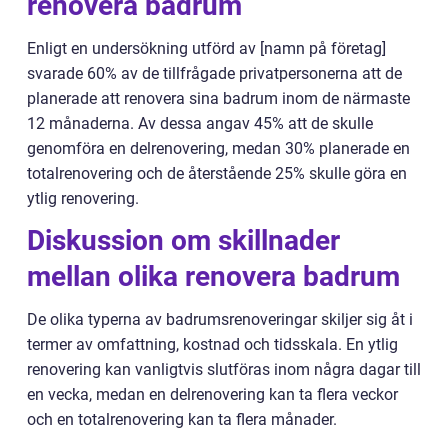
renovera badrum
Enligt en undersökning utförd av [namn på företag]
svarade 60% av de tillfrågade privatpersonerna att de
planerade att renovera sina badrum inom de närmaste
12 månaderna. Av dessa angav 45% att de skulle
genomföra en delrenovering, medan 30% planerade en
totalrenovering och de återstående 25% skulle göra en
ytlig renovering.
Diskussion om skillnader
mellan olika renovera badrum
De olika typerna av badrumsrenoveringar skiljer sig åt i
termer av omfattning, kostnad och tidsskala. En ytlig
renovering kan vanligtvis slutföras inom några dagar till
en vecka, medan en delrenovering kan ta flera veckor
och en totalrenovering kan ta flera månader.