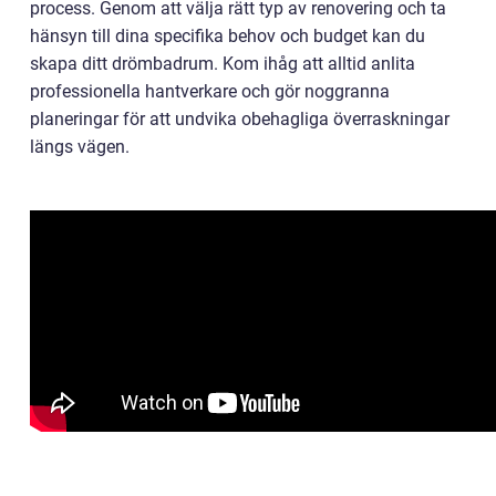
process. Genom att välja rätt typ av renovering och ta
hänsyn till dina specifika behov och budget kan du
skapa ditt drömbadrum. Kom ihåg att alltid anlita
professionella hantverkare och gör noggranna
planeringar för att undvika obehagliga överraskningar
längs vägen.