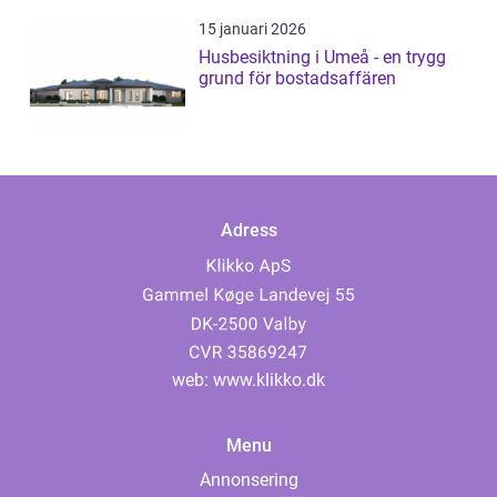
15 januari 2026
Husbesiktning i Umeå - en trygg
grund för bostadsaffären
Adress
web:
www.klikko.dk
Menu
Annonsering