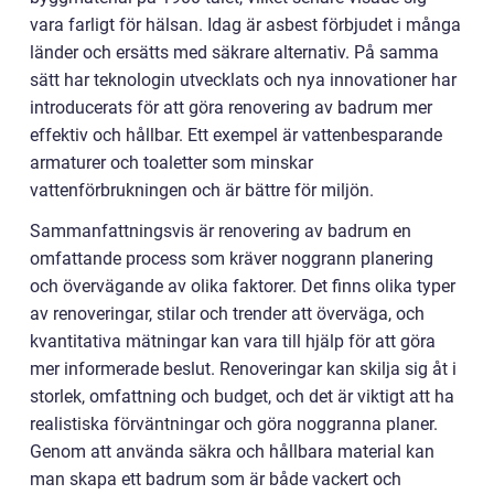
vara farligt för hälsan. Idag är asbest förbjudet i många
länder och ersätts med säkrare alternativ. På samma
sätt har teknologin utvecklats och nya innovationer har
introducerats för att göra renovering av badrum mer
effektiv och hållbar. Ett exempel är vattenbesparande
armaturer och toaletter som minskar
vattenförbrukningen och är bättre för miljön.
Sammanfattningsvis är renovering av badrum en
omfattande process som kräver noggrann planering
och övervägande av olika faktorer. Det finns olika typer
av renoveringar, stilar och trender att överväga, och
kvantitativa mätningar kan vara till hjälp för att göra
mer informerade beslut. Renoveringar kan skilja sig åt i
storlek, omfattning och budget, och det är viktigt att ha
realistiska förväntningar och göra noggranna planer.
Genom att använda säkra och hållbara material kan
man skapa ett badrum som är både vackert och