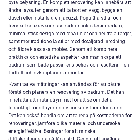
byta belysning. En komplett renovering kan innebära att
ändra layouten genom att ta bort en vägg, bygga en
dusch eller installera en jacuzzi. Populära stilar och
trender för renovering av badrum inkluderar modern,
minimalistisk design med rena linjer och neutrala färger,
samt mer traditionella stilar med detaljerad inredning
och äldre klassiska möbler. Genom att kombinera
praktiska och estetiska aspekter kan man skapa ett
badrum som både passar ens behov och resulterar i en
fridfull och avkopplande atmosfär.
Kvantitativa mätningar kan användas för att bättre
förstå och planera en renovering av badrum. Det kan
innefatta att mäta utrymmet för att se om det är
tillräckligt för att rymma de önskade förändringarna.
Det kan också handla om att ta reda på kostnaderna för
renoveringar, jämföra olika material och undersöka
energieffektiva lösningar för att minska
driftskostnaderna på lång sikt. Genom att använda