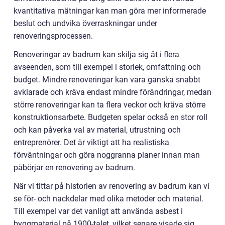
kvantitativa mätningar kan man göra mer informerade
beslut och undvika överraskningar under
renoveringsprocessen.
Renoveringar av badrum kan skilja sig åt i flera
avseenden, som till exempel i storlek, omfattning och
budget. Mindre renoveringar kan vara ganska snabbt
avklarade och kräva endast mindre förändringar, medan
större renoveringar kan ta flera veckor och kräva större
konstruktionsarbete. Budgeten spelar också en stor roll
och kan påverka val av material, utrustning och
entreprenörer. Det är viktigt att ha realistiska
förväntningar och göra noggranna planer innan man
påbörjar en renovering av badrum.
När vi tittar på historien av renovering av badrum kan vi
se för- och nackdelar med olika metoder och material.
Till exempel var det vanligt att använda asbest i
byggmaterial på 1900-talet, vilket senare visade sig