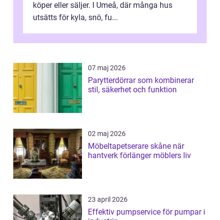
köper eller säljer. I Umeå, där många hus
utsätts för kyla, snö, fu...
07 maj 2026
Parytterdörrar som kombinerar
stil, säkerhet och funktion
02 maj 2026
Möbeltapetserare skåne när
hantverk förlänger möblers liv
23 april 2026
Effektiv pumpservice för pumpar i