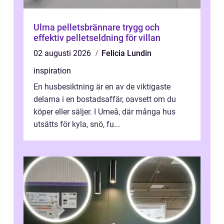
Ulma pelletsbrännare trygg och
effektiv pelletseldning för villan
02 augusti 2026
Felicia Lundin
inspiration
En husbesiktning är en av de viktigaste
delarna i en bostadsaffär, oavsett om du
köper eller säljer. I Umeå, där många hus
utsätts för kyla, snö, fu...