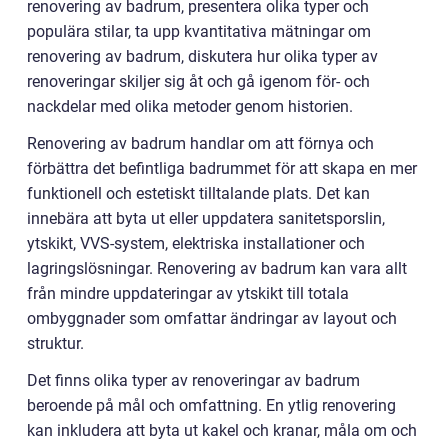
renovering av badrum, presentera olika typer och
populära stilar, ta upp kvantitativa mätningar om
renovering av badrum, diskutera hur olika typer av
renoveringar skiljer sig åt och gå igenom för- och
nackdelar med olika metoder genom historien.
Renovering av badrum handlar om att förnya och
förbättra det befintliga badrummet för att skapa en mer
funktionell och estetiskt tilltalande plats. Det kan
innebära att byta ut eller uppdatera sanitetsporslin,
ytskikt, VVS-system, elektriska installationer och
lagringslösningar. Renovering av badrum kan vara allt
från mindre uppdateringar av ytskikt till totala
ombyggnader som omfattar ändringar av layout och
struktur.
Det finns olika typer av renoveringar av badrum
beroende på mål och omfattning. En ytlig renovering
kan inkludera att byta ut kakel och kranar, måla om och