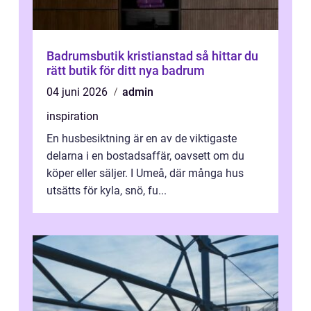
Badrumsbutik kristianstad så hittar du
rätt butik för ditt nya badrum
04 juni 2026
admin
inspiration
En husbesiktning är en av de viktigaste
delarna i en bostadsaffär, oavsett om du
köper eller säljer. I Umeå, där många hus
utsätts för kyla, snö, fu...