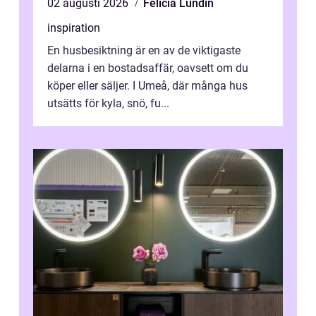
02 augusti 2026
Felicia Lundin
inspiration
En husbesiktning är en av de viktigaste
delarna i en bostadsaffär, oavsett om du
köper eller säljer. I Umeå, där många hus
utsätts för kyla, snö, fu...