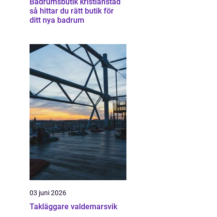
Badrumsbutik kristianstad
så hittar du rätt butik för
ditt nya badrum
03 juni 2026
Takläggare valdemarsvik