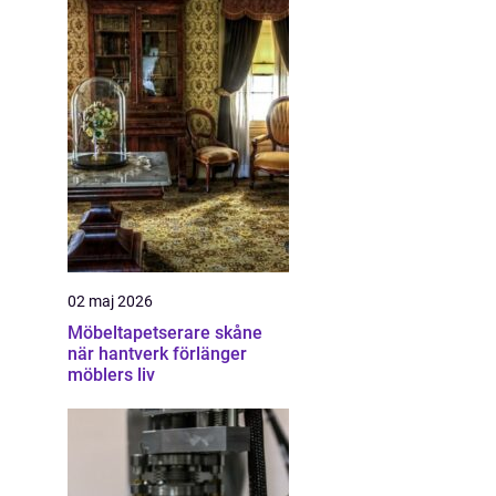
02 maj 2026
Möbeltapetserare skåne
när hantverk förlänger
möblers liv