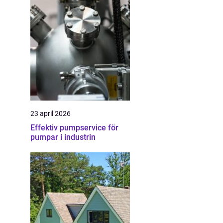
23 april 2026
Effektiv pumpservice för
pumpar i industrin