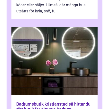
köper eller säljer. I Umeå, där många hus
utsätts för kyla, snö, fu...
Badrumsbutik kristianstad så hittar du