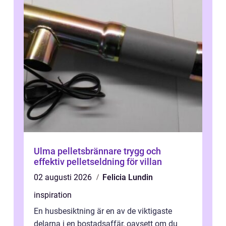
Ulma pelletsbrännare trygg och
effektiv pelletseldning för villan
02 augusti 2026
Felicia Lundin
inspiration
En husbesiktning är en av de viktigaste
delarna i en bostadsaffär, oavsett om du