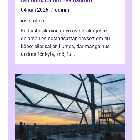
rätt butik för ditt nya badrum
04 juni 2026
admin
inspiration
En husbesiktning är en av de viktigaste
delarna i en bostadsaffär, oavsett om du
köper eller säljer. I Umeå, där många hus
utsätts för kyla, snö, fu...