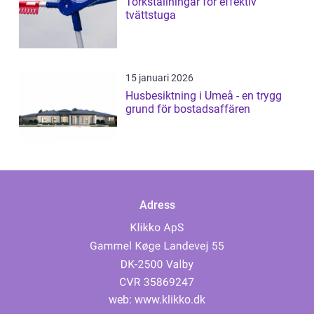
Torkställningar för effektiv
tvättstuga
15 januari 2026
Husbesiktning i Umeå - en trygg
grund för bostadsaffären
Adress
web:
www.klikko.dk