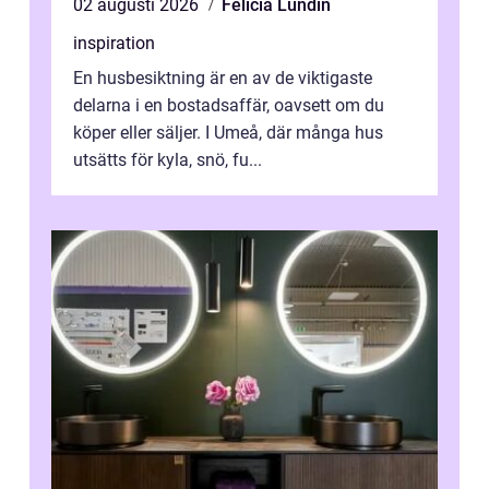
02 augusti 2026
Felicia Lundin
inspiration
En husbesiktning är en av de viktigaste
delarna i en bostadsaffär, oavsett om du
köper eller säljer. I Umeå, där många hus
utsätts för kyla, snö, fu...