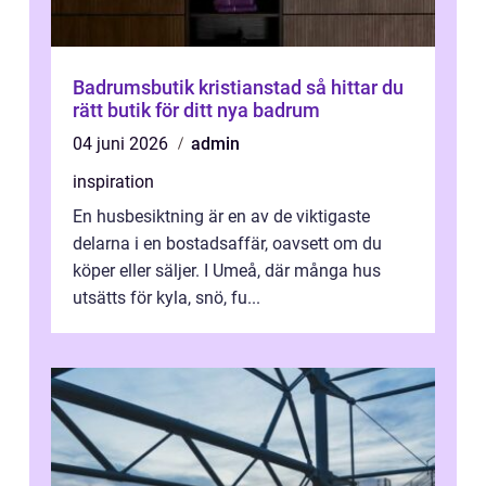
Badrumsbutik kristianstad så hittar du
rätt butik för ditt nya badrum
04 juni 2026
admin
inspiration
En husbesiktning är en av de viktigaste
delarna i en bostadsaffär, oavsett om du
köper eller säljer. I Umeå, där många hus
utsätts för kyla, snö, fu...