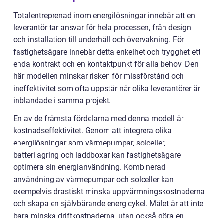
Totalentreprenad inom energilösningar innebär att en
leverantör tar ansvar för hela processen, från design
och installation till underhåll och övervakning. För
fastighetsägare innebär detta enkelhet och trygghet ett
enda kontrakt och en kontaktpunkt för alla behov. Den
här modellen minskar risken för missförstånd och
ineffektivitet som ofta uppstår när olika leverantörer är
inblandade i samma projekt.
En av de främsta fördelarna med denna modell är
kostnadseffektivitet. Genom att integrera olika
energilösningar som värmepumpar, solceller,
batterilagring och laddboxar kan fastighetsägare
optimera sin energianvändning. Kombinerad
användning av värmepumpar och solceller kan
exempelvis drastiskt minska uppvärmningskostnaderna
och skapa en självbärande energicykel. Målet är att inte
bara minska driftkostnaderna, utan också göra en