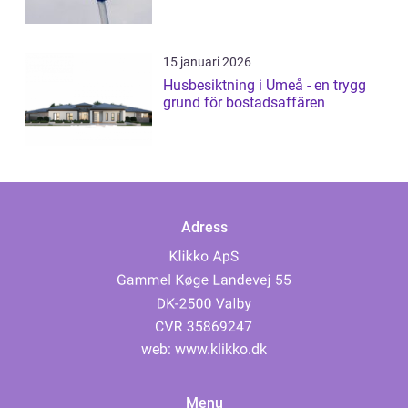
15 januari 2026
Husbesiktning i Umeå - en trygg
grund för bostadsaffären
Adress
web:
www.klikko.dk
Menu