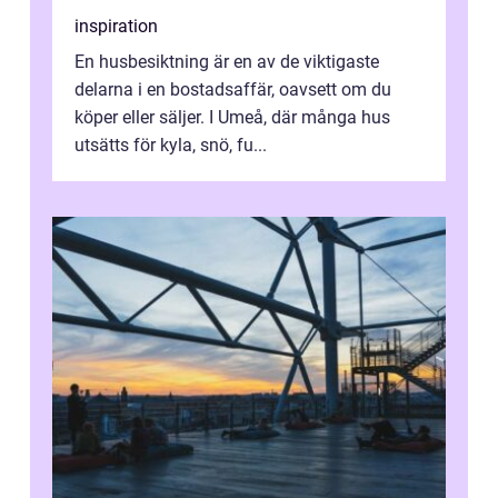
inspiration
En husbesiktning är en av de viktigaste
delarna i en bostadsaffär, oavsett om du
köper eller säljer. I Umeå, där många hus
utsätts för kyla, snö, fu...