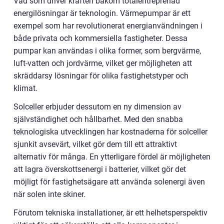
Vad som driver kraften bakom totalentreprenad
energilösningar är teknologin. Värmepumpar är ett
exempel som har revolutionerat energianvändningen i
både privata och kommersiella fastigheter. Dessa
pumpar kan användas i olika former, som bergvärme,
luft-vatten och jordvärme, vilket ger möjligheten att
skräddarsy lösningar för olika fastighetstyper och
klimat.
Solceller erbjuder dessutom en ny dimension av
självständighet och hållbarhet. Med den snabba
teknologiska utvecklingen har kostnaderna för solceller
sjunkit avsevärt, vilket gör dem till ett attraktivt
alternativ för många. En ytterligare fördel är möjligheten
att lagra överskottsenergi i batterier, vilket gör det
möjligt för fastighetsägare att använda solenergi även
när solen inte skiner.
Förutom tekniska installationer, är ett helhetsperspektiv