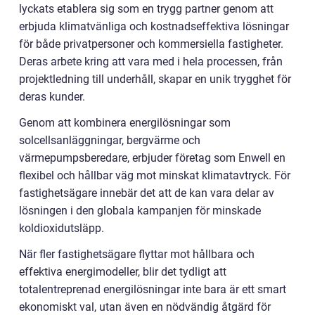
lyckats etablera sig som en trygg partner genom att
erbjuda klimatvänliga och kostnadseffektiva lösningar
för både privatpersoner och kommersiella fastigheter.
Deras arbete kring att vara med i hela processen, från
projektledning till underhåll, skapar en unik trygghet för
deras kunder.
Genom att kombinera energilösningar som
solcellsanläggningar, bergvärme och
värmepumpsberedare, erbjuder företag som Enwell en
flexibel och hållbar väg mot minskat klimatavtryck. För
fastighetsägare innebär det att de kan vara delar av
lösningen i den globala kampanjen för minskade
koldioxidutsläpp.
När fler fastighetsägare flyttar mot hållbara och
effektiva energimodeller, blir det tydligt att
totalentreprenad energilösningar inte bara är ett smart
ekonomiskt val, utan även en nödvändig åtgärd för