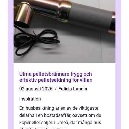
Ulma pelletsbrännare trygg och
effektiv pelletseldning för villan
02 augusti 2026
Felicia Lundin
inspiration
En husbesiktning är en av de viktigaste
delarna i en bostadsaffär, oavsett om du
köper eller säljer. I Umeå, där många hus