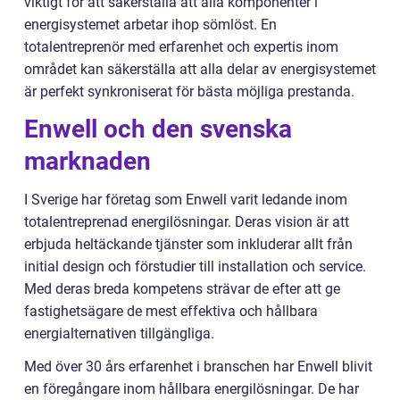
viktigt för att säkerställa att alla komponenter i
energisystemet arbetar ihop sömlöst. En
totalentreprenör med erfarenhet och expertis inom
området kan säkerställa att alla delar av energisystemet
är perfekt synkroniserat för bästa möjliga prestanda.
Enwell och den svenska
marknaden
I Sverige har företag som Enwell varit ledande inom
totalentreprenad energilösningar. Deras vision är att
erbjuda heltäckande tjänster som inkluderar allt från
initial design och förstudier till installation och service.
Med deras breda kompetens strävar de efter att ge
fastighetsägare de mest effektiva och hållbara
energialternativen tillgängliga.
Med över 30 års erfarenhet i branschen har Enwell blivit
en föregångare inom hållbara energilösningar. De har