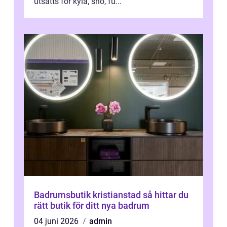
utsätts för kyla, snö, fu...
Badrumsbutik kristianstad så hittar du
rätt butik för ditt nya badrum
04 juni 2026
admin