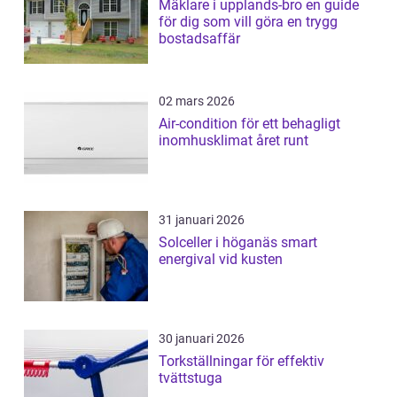
Mäklare i upplands-bro en guide
för dig som vill göra en trygg
bostadsaffär
02 mars 2026
Air-condition för ett behagligt
inomhusklimat året runt
31 januari 2026
Solceller i höganäs smart
energival vid kusten
30 januari 2026
Torkställningar för effektiv
tvättstuga