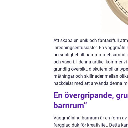
Att skapa en unik och fantasifull at
inredningsentusiaster. En väggmålning 
personlighet till barnrummet samtidig
och växa i. I denna artikel kommer v
grundlig översikt, diskutera olika ty
mätningar och skillnader mellan oli
nackdelar med att använda denna met
En övergripande, gru
barnrum”
Väggmålning barnrum är en form av de
färgglad duk för kreativitet. Detta 