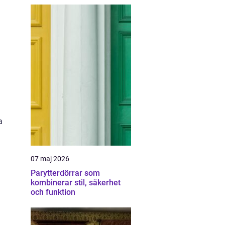
a
07 maj 2026
Parytterdörrar som
kombinerar stil, säkerhet
och funktion