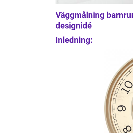
Väggmålning barnrum
designidé
Inledning: