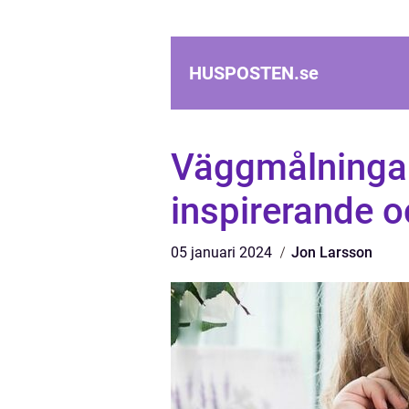
HUSPOSTEN.
se
Väggmålningar
inspirerande o
05 januari 2024
Jon Larsson