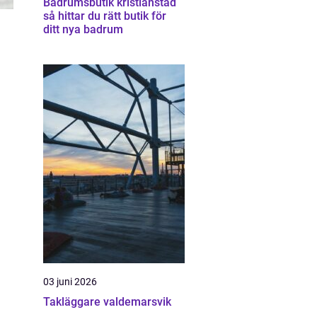
Badrumsbutik kristianstad
så hittar du rätt butik för
ditt nya badrum
03 juni 2026
Takläggare valdemarsvik