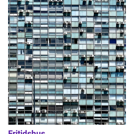
Fritidshus