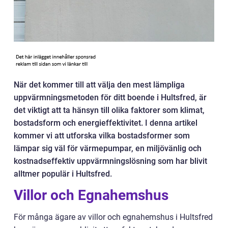
När det kommer till att välja den mest lämpliga
uppvärmningsmetoden för ditt boende i Hultsfred, är
det viktigt att ta hänsyn till olika faktorer som klimat,
bostadsform och energieffektivitet. I denna artikel
kommer vi att utforska vilka bostadsformer som
lämpar sig väl för värmepumpar, en miljövänlig och
kostnadseffektiv uppvärmningslösning som har blivit
alltmer populär i Hultsfred.
Villor och Egnahemshus
För många ägare av villor och egnahemshus i Hultsfred