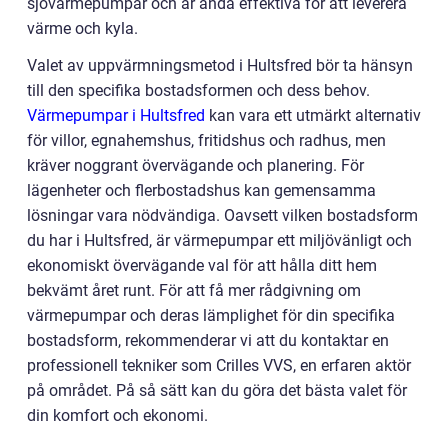
sjövärmepumpar och är ändå effektiva för att leverera
värme och kyla.
Valet av uppvärmningsmetod i Hultsfred bör ta hänsyn
till den specifika bostadsformen och dess behov.
Värmepumpar i Hultsfred
kan vara ett utmärkt alternativ
för villor, egnahemshus, fritidshus och radhus, men
kräver noggrant övervägande och planering. För
lägenheter och flerbostadshus kan gemensamma
lösningar vara nödvändiga. Oavsett vilken bostadsform
du har i Hultsfred, är värmepumpar ett miljövänligt och
ekonomiskt övervägande val för att hålla ditt hem
bekvämt året runt. För att få mer rådgivning om
värmepumpar och deras lämplighet för din specifika
bostadsform, rekommenderar vi att du kontaktar en
professionell tekniker som Crilles VVS, en erfaren aktör
på området. På så sätt kan du göra det bästa valet för
din komfort och ekonomi.