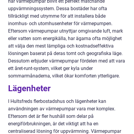
har värmepumpar blivit ett perfekt matchande
uppvärmningssystem. Dessa bostäder har ofta
tillräckligt med utrymme för att installera både
inomhus- och utomhusenheter för värmepumpen.
Eftersom värmepumpar utnyttjar omgivande luft, mark
eller vatten som energikälla, har ägarna ofta möjlighet
att välja den mest lämpliga och kostnadseffektiva
lösningen baserat på deras tomt och geografiska läge.
Dessutom erbjuder värmepumpar fördelen med att vara
ett året-runt-system, vilket ger kyla under
sommarmånaderna, vilket ökar komforten ytterligare.
Lägenheter
I Hultsfreds flerbostadshus och lägenheter kan
användningen av värmepumpar vara mer komplex.
Eftersom det är fler hushåll som delar på
energiförbrukningen, är det viktigt att ha en
centraliserad lösning för uppvärmning. Värmepumpar