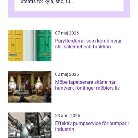
utsätts för kyla, snö, fu...
07 maj 2026
Parytterdörrar som kombinerar
stil, säkerhet och funktion
02 maj 2026
Möbeltapetserare skåne när
hantverk förlänger möblers liv
23 april 2026
Effektiv pumpservice för pumpar i
industrin