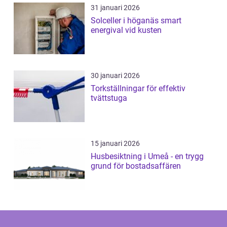
31 januari 2026
Solceller i höganäs smart
energival vid kusten
30 januari 2026
Torkställningar för effektiv
tvättstuga
15 januari 2026
Husbesiktning i Umeå - en trygg
grund för bostadsaffären