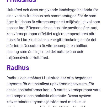
Hultsfred och dess omgivande landsbygd är kända för
sina vackra fritidshus och sommarstugor. För de som
äger fritidshus är värmepumpar ett miljövänligt val som
passar bra. Eftersom dessa hus inte används året runt,
kan värmepumpar effektivt reglera temperaturen när
huset är i bruk och sänka energiförbrukningen när det
står tomt. Dessutom är värmepumpar en hållbar
lösning som är i linje med det natursköna och
miljömedvetna Hultsfred.
Radhus
Radhus och småhus i Hultsfred har ofta begränsat
utrymme för att installera uppvärmningssystem. För
dessa bostadsformer kan luft-vatten värmepumpar vara
ett kompakt och praktiskt alternativ. Dessa system
kräver mindre utrymme jämfört med mark- eller