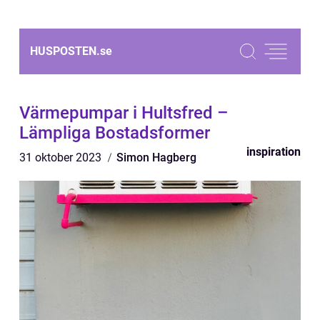
HUSPOSTEN.
se
Värmepumpar i Hultsfred –
Lämpliga Bostadsformer
inspiration
31 oktober 2023
Simon Hagberg