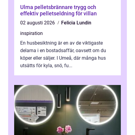
Ulma pelletsbrännare trygg och
effektiv pelletseldning för villan
02 augusti 2026
Felicia Lundin
inspiration
En husbesiktning är en av de viktigaste
delarna i en bostadsaffär, oavsett om du
köper eller säljer. I Umeå, där många hus
utsätts för kyla, snö, fu...