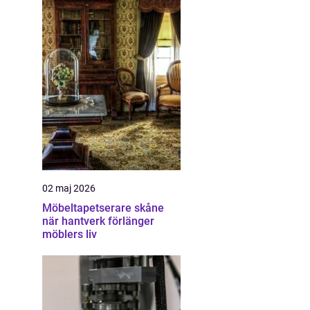
02 maj 2026
Möbeltapetserare skåne
när hantverk förlänger
möblers liv