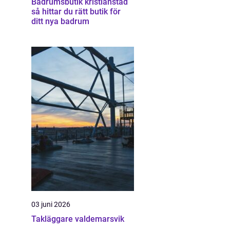
Badrumsbutik kristianstad
så hittar du rätt butik för
ditt nya badrum
03 juni 2026
Takläggare valdemarsvik