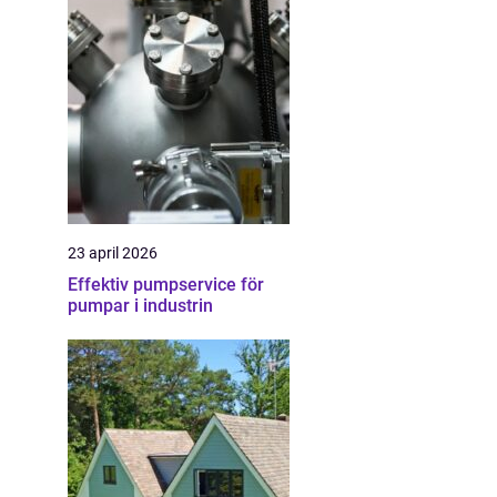
23 april 2026
Effektiv pumpservice för
pumpar i industrin