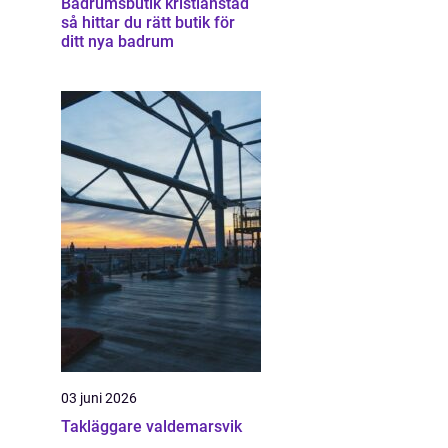
Badrumsbutik kristianstad
så hittar du rätt butik för
ditt nya badrum
03 juni 2026
Takläggare valdemarsvik