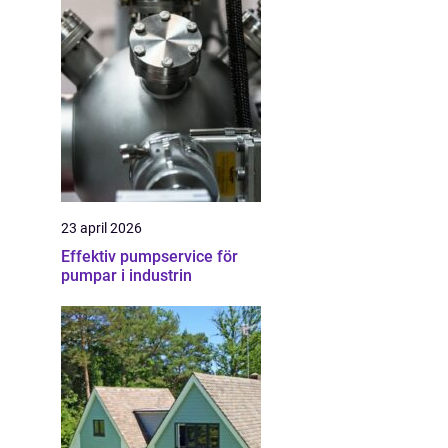
23 april 2026
Effektiv pumpservice för
pumpar i industrin