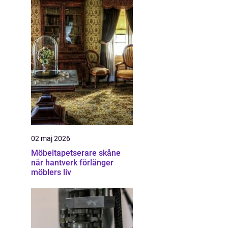
02 maj 2026
Möbeltapetserare skåne
när hantverk förlänger
möblers liv