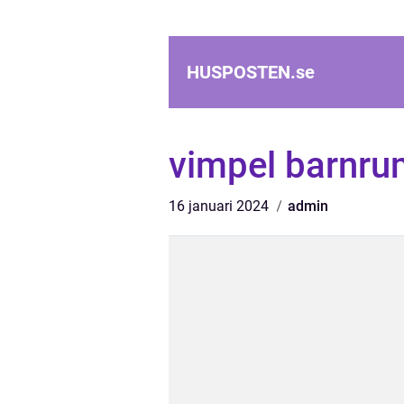
HUSPOSTEN.
se
vimpel barnru
16 januari 2024
admin